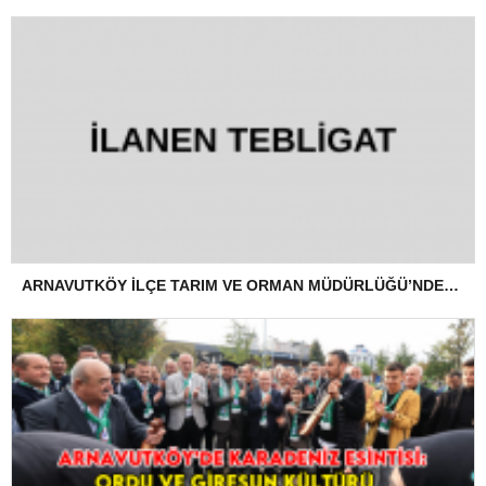
ARNAVUTKÖY İLÇE TARIM VE ORMAN MÜDÜRLÜĞÜ’NDEN İLANEN TEBLİGAT