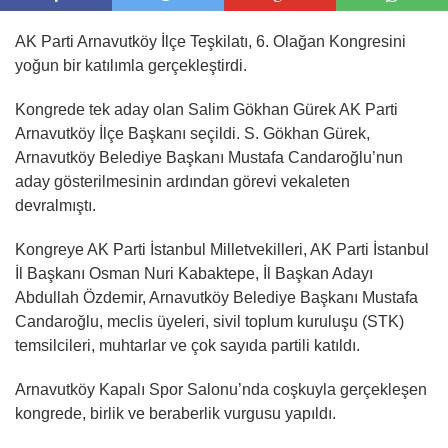
AK Parti Arnavutköy İlçe Teşkilatı, 6. Olağan Kongresini
yoğun bir katılımla gerçekleştirdi.
Kongrede tek aday olan Salim Gökhan Gürek AK Parti
Arnavutköy İlçe Başkanı seçildi. S. Gökhan Gürek,
Arnavutköy Belediye Başkanı Mustafa Candaroğlu’nun
aday gösterilmesinin ardından görevi vekaleten
devralmıştı.
Kongreye AK Parti İstanbul Milletvekilleri, AK Parti İstanbul
İl Başkanı Osman Nuri Kabaktepe, İl Başkan Adayı
Abdullah Özdemir, Arnavutköy Belediye Başkanı Mustafa
Candaroğlu, meclis üyeleri, sivil toplum kuruluşu (STK)
temsilcileri, muhtarlar ve çok sayıda partili katıldı.
Arnavutköy Kapalı Spor Salonu’nda coşkuyla gerçekleşen
kongrede, birlik ve beraberlik vurgusu yapıldı.