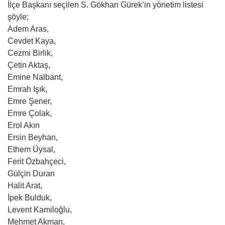
İlçe Başkanı seçilen S. Gökhan Gürek’in yönetim listesi
şöyle;
Adem Aras,
Cevdet Kaya,
Cezmi Birlik,
Çetin Aktaş,
Emine Nalbant,
Emrah Işık,
Emre Şener,
Emre Çolak,
Erol Akın
Ersin Beyhan,
Ethem Üysal,
Ferit Özbahçeci,
Gülçin Duran
Halit Arat,
İpek Bulduk,
Levent Kamiloğlu,
Mehmet Akman,