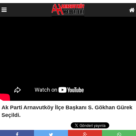
Ak Parti Arnavutköy İlçe Başkanı S. Gökhan Gürek
Seçildi.