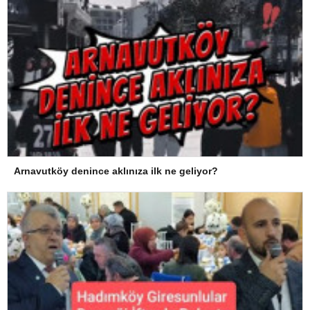
Arnavutköy denince aklınıza ilk ne geliyor?