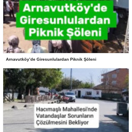
Arnavutköy’de Giresunlulardan Piknik Şöleni