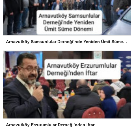
Arnavutköy Samsunlular Derneği’nde Yeniden Ümit Süme Dönemi
Arnavutköy Erzurumlular Derneği’nden İftar