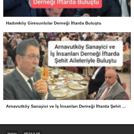
Hadımköy Giresunlular Derneği İftarda Buluştu
Arnavutköy Sanayici ve İş İnsanları Derneği İftarda Şehit Aileleriyle Buluştu
İletişim
MESAJLAR