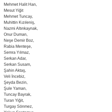
Mehmet Halit Han,
Mesut Yiğit
Mehmet Tuncay,
Muhittin Kızıleniş,
Nazmi Altınkaynak,
Onur Duman,
Neşe Demir Boz,
Rabia Menteşe,
Semra Yılmaz,
Serkan Adar,
Serkan Susam,
Şahin Aktaş,
Veli İncebiz,
Şeyda Bezin,
Şule Yaman,
Tuncay Bayrak,
Turan Yiğit,
Turgay Sönmez,