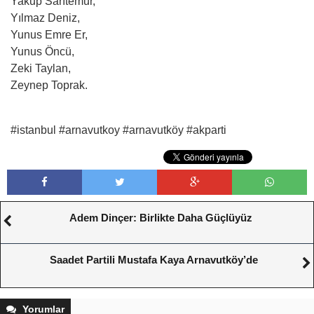
Yakup Sarıtemur,
Yılmaz Deniz,
Yunus Emre Er,
Yunus Öncü,
Zeki Taylan,
Zeynep Toprak.
#istanbul #arnavutkoy #arnavutköy #akparti
Adem Dinçer: Birlikte Daha Güçlüyüz
Saadet Partili Mustafa Kaya Arnavutköy’de
Yorumlar