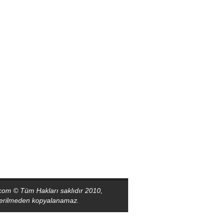
com © Tüm Hakları saklıdır 2010,
sterilmeden kopyalanamaz.