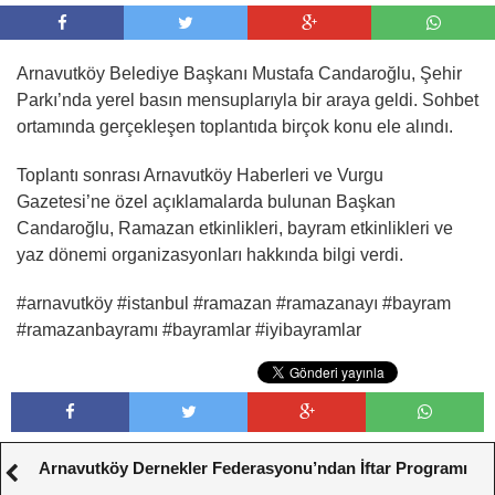
Arnavutköy Belediye Başkanı Mustafa Candaroğlu, Şehir
Parkı’nda yerel basın mensuplarıyla bir araya geldi. Sohbet
ortamında gerçekleşen toplantıda birçok konu ele alındı.
Toplantı sonrası Arnavutköy Haberleri ve Vurgu
Gazetesi’ne özel açıklamalarda bulunan Başkan
Candaroğlu, Ramazan etkinlikleri, bayram etkinlikleri ve
yaz dönemi organizasyonları hakkında bilgi verdi.
#arnavutköy #istanbul #ramazan #ramazanayı #bayram
#ramazanbayramı #bayramlar #iyibayramlar
Arnavutköy Dernekler Federasyonu’ndan İftar Programı