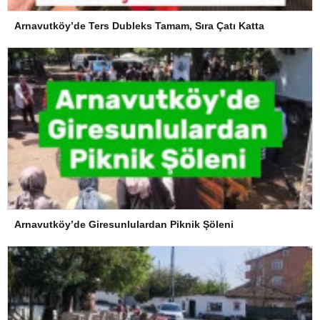
Arnavutköy’de Ters Dubleks Tamam, Sıra Çatı Katta
Arnavutköy’de Giresunlulardan Piknik Şöleni