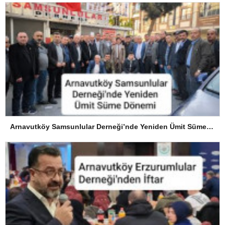
Arnavutköy Samsunlular Derneği’nde Yeniden Ümit Süme Dönemi