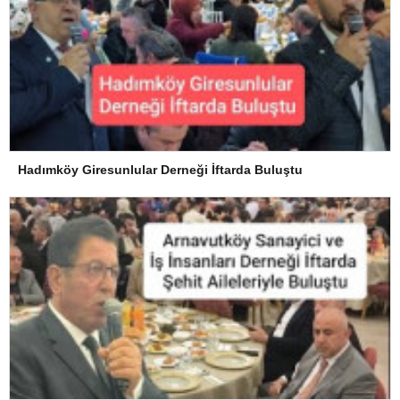
Hadımköy Giresunlular Derneği İftarda Buluştu