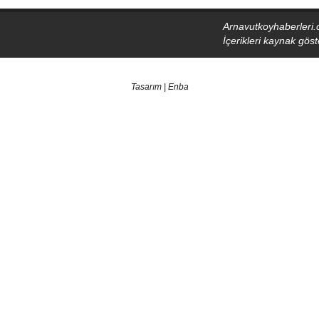
Arnavutkoyhaberleri.
İçerikleri kaynak gö
Tasarım | Enba