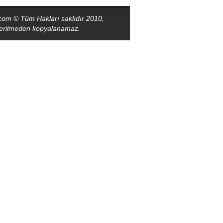
com © Tüm Hakları saklıdır 2010,
sterilmeden kopyalanamaz.