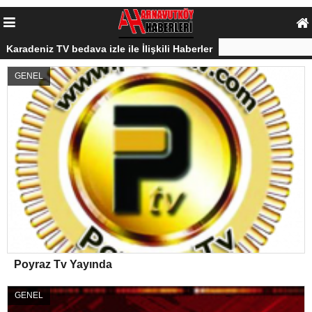
Karadeniz TV bedava izle ile İlişkili Haberler
GENEL
Poyraz Tv Yayında
GENEL