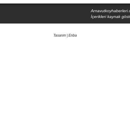
Arnavutkoyhaberleri.
İçerikleri kaynak gö
Tasarım | Enba