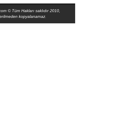
com © Tüm Hakları saklıdır 2010,
sterilmeden kopyalanamaz.