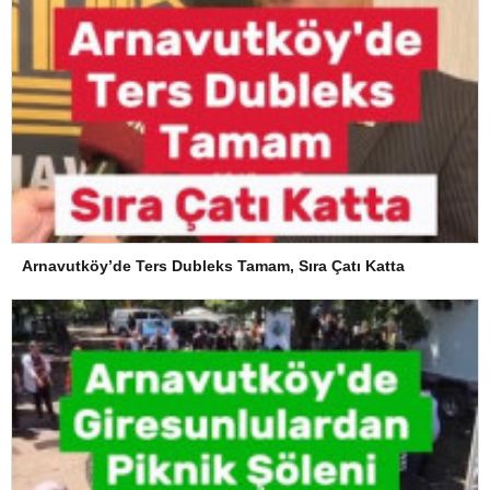
Arnavutköy’de Ters Dubleks Tamam, Sıra Çatı Katta