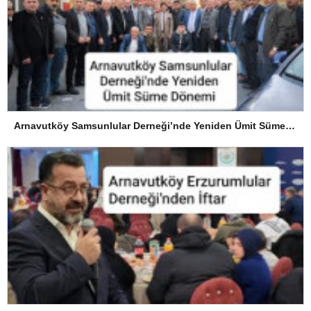
Arnavutköy Samsunlular Derneği’nde Yeniden Ümit Süme Dönemi