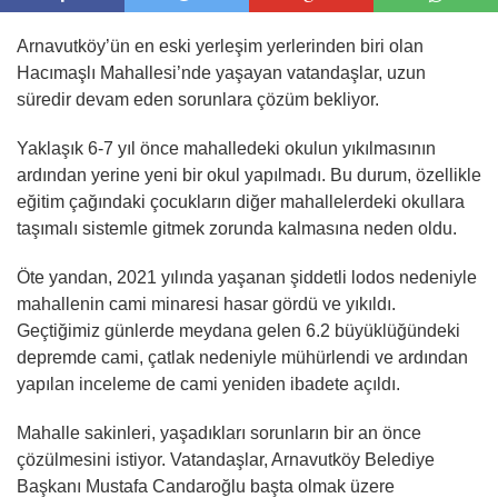
Arnavutköy’ün en eski yerleşim yerlerinden biri olan
Hacımaşlı Mahallesi’nde yaşayan vatandaşlar, uzun
süredir devam eden sorunlara çözüm bekliyor.
Yaklaşık 6-7 yıl önce mahalledeki okulun yıkılmasının
ardından yerine yeni bir okul yapılmadı. Bu durum, özellikle
eğitim çağındaki çocukların diğer mahallelerdeki okullara
taşımalı sistemle gitmek zorunda kalmasına neden oldu.
Öte yandan, 2021 yılında yaşanan şiddetli lodos nedeniyle
mahallenin cami minaresi hasar gördü ve yıkıldı.
Geçtiğimiz günlerde meydana gelen 6.2 büyüklüğündeki
depremde cami, çatlak nedeniyle mühürlendi ve ardından
yapılan inceleme de cami yeniden ibadete açıldı.
Mahalle sakinleri, yaşadıkları sorunların bir an önce
çözülmesini istiyor. Vatandaşlar, Arnavutköy Belediye
Başkanı Mustafa Candaroğlu başta olmak üzere