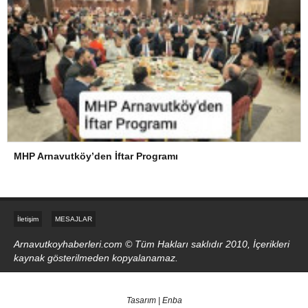
MHP Arnavutköy’den İftar Programı
İletişim
MESAJLAR
Arnavutkoyhaberleri.com © Tüm Hakları saklıdır 2010, İçerikleri
kaynak gösterilmeden kopyalanamaz.
Tasarım | Enba