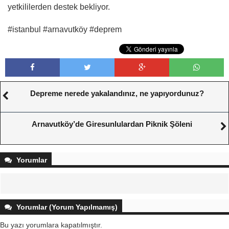
yetkililerden destek bekliyor.
#istanbul #arnavutköy #deprem
Depreme nerede yakalandınız, ne yapıyordunuz?
Arnavutköy’de Giresunlulardan Piknik Şöleni
Yorumlar
Yorumlar (Yorum Yapılmamış)
Bu yazı yorumlara kapatılmıştır.