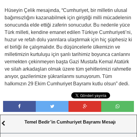
Hüseyin Çelik mesajında, “Cumhuriyet, bir milletin ulusal
bağımsızlığını kazanabilmek için giriştiği milli mücadelenin
sonucunda elde ettiği zaferin sonucudur. Bu nedenle yüce
Türk milleti, kendine emanet edilen Türkiye Cumhuriyeti’ni,
huzur ve refah dolu yarınlara ulaştırmak için hiç şüphesiz ki
el birliği ile çalışmalıdır. Bu düşüncelerle ülkemizin ve
milletimizin kurtuluşu için şanlı tarihimiz boyunca canlarını
vermekten çekinmeyen başta Gazi Mustafa Kemal Atatürk
ve silah arkadaşları olmak üzere tüm şehitlerimizi rahmetle
anıyor, gazilerimize şükranlarımı sunuyorum. Tüm
halkımızın 29 Ekim Cumhuriyet Bayramı kutlu olsun” dedi.
Temel Bedir’in Cumhuriyet Bayramı Mesajı