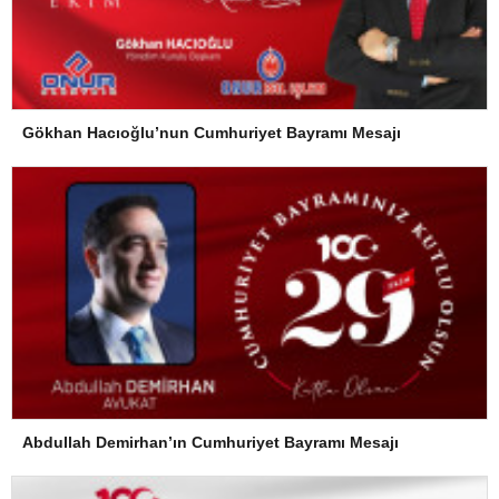
Gökhan Hacıoğlu’nun Cumhuriyet Bayramı Mesajı
Abdullah Demirhan’ın Cumhuriyet Bayramı Mesajı