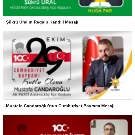
Şükrü Ural’ın Regaip Kandili Mesajı
Mustafa Candaroğlu’nun Cumhuriyet Bayramı Mesajı