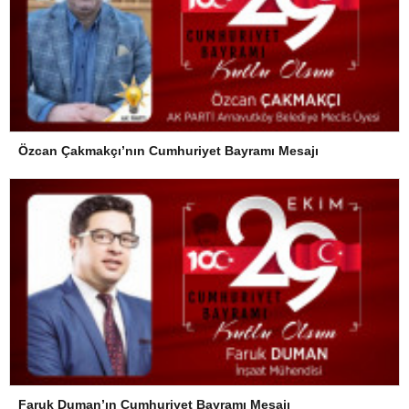
Özcan Çakmakçı’nın Cumhuriyet Bayramı Mesajı
Faruk Duman’ın Cumhuriyet Bayramı Mesajı