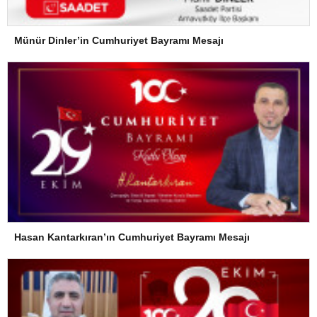
Münür Dinler’in Cumhuriyet Bayramı Mesajı
Hasan Kantarkıran’ın Cumhuriyet Bayramı Mesajı