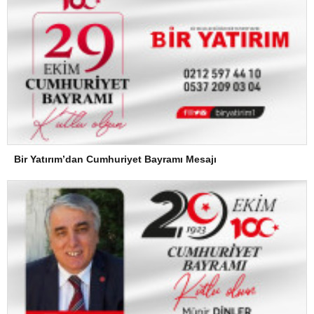
Bir Yatırım’dan Cumhuriyet Bayramı Mesajı