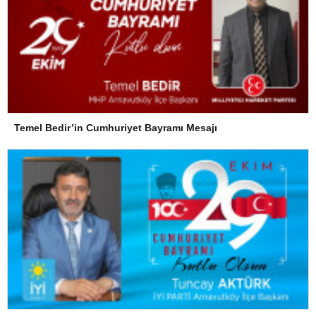
Temel Bedir’in Cumhuriyet Bayramı Mesajı