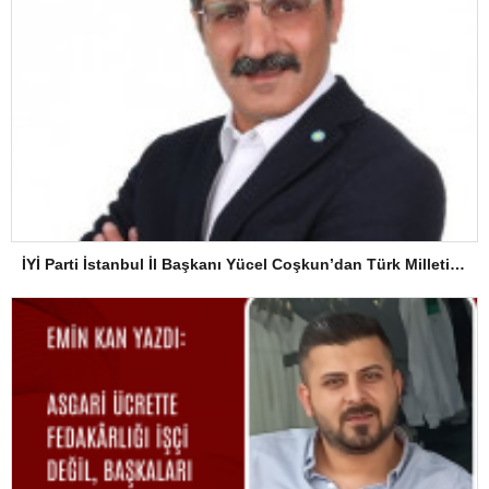
İYİ Parti İstanbul İl Başkanı Yücel Coşkun’dan Türk Milletine Kararlılık Mesajı