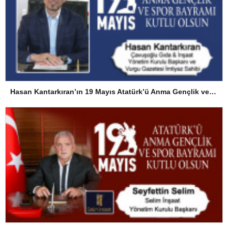
Hasan Kantarkıran’ın 19 Mayıs Atatürk’ü Anma Gençlik ve Spor Bayramı Mesajı