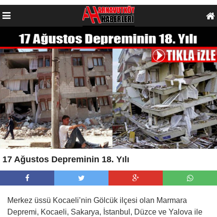
17 Ağustos Depreminin 18. Yılı
Merkez üssü Kocaeli’nin Gölcük ilçesi olan Marmara
Depremi, Kocaeli, Sakarya, İstanbul, Düzce ve Yalova ile