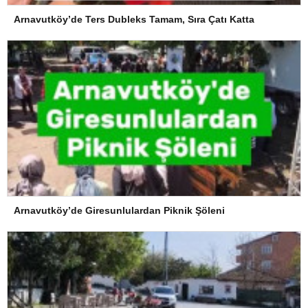
Arnavutköy’de Ters Dubleks Tamam, Sıra Çatı Katta
Arnavutköy’de Giresunlulardan Piknik Şöleni