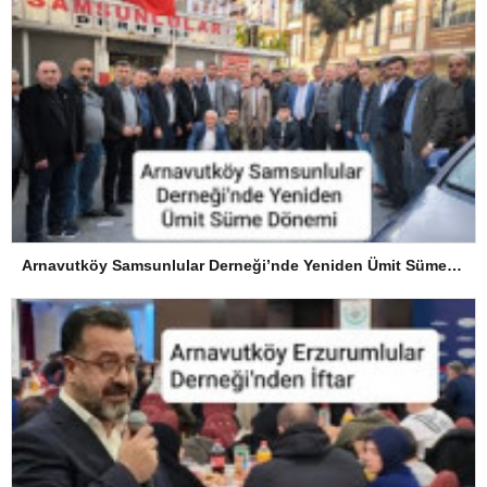
Arnavutköy Samsunlular Derneği’nde Yeniden Ümit Süme Dönemi