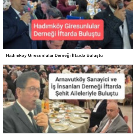
Hadımköy Giresunlular Derneği İftarda Buluştu