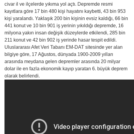
civar il ve ilçelerde yıkıma yol açtı. Depremde resmi
kayıtlara göre 17 bin 480 kişi hayatını kaybetti, 43 bin 953
kişi yaralandı. Yaklaşık 200 bin kişinin evsiz kaldığı, 66 bin
441 konut ve 10 bin 901 iş yerinin yıkıldığı depremde, 16
milyona yakın insan değişik düzeylerde etkilendi, 285 bin
211 konut ve 42 bin 902 iş yerinde hasar tespit edildi.
Uluslararası Afet Veri Tabanı EM-DAT sitesinde yer alan
bilgiye göre, 17 Ağustos, dünyada 1900-2009 yılları
arasında meydana gelen depremler arasında 20 milyar
dolar ile en fazla ekonomik kayıp yaratan 6. büyük deprem
olarak belirlendi.