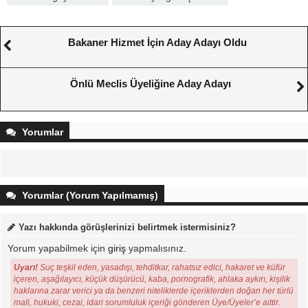
Bakaner Hizmet İçin Aday Adayı Oldu
Önlü Meclis Üyeliğine Aday Adayı
Yorumlar
Yorumlar (Yorum Yapılmamış)
Yazı hakkında görüşlerinizi belirtmek istermisiniz?
Yorum yapabilmek için
giriş
yapmalısınız.
Uyarı!
Suç teşkil eden, yasadışı, tehditkar, rahatsız edici, hakaret ve küfür
içeren, aşağılayıcı, küçük düşürücü, kaba, pornografik, ahlaka aykırı, kişilik
haklarına zarar verici ya da benzeri niteliklerde içeriklerden doğan her türlü
mali, hukuki, cezai, idari sorumluluk içeriği gönderen Üye/Üyeler’e aittir.