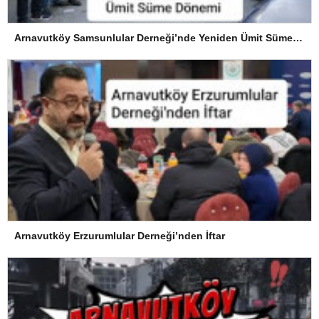
Arnavutköy Samsunlular Derneği’nde Yeniden Ümit Süme Dönemi
Arnavutköy Erzurumlular Derneği’nden İftar