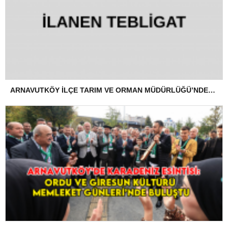
ARNAVUTKÖY İLÇE TARIM VE ORMAN MÜDÜRLÜĞÜ’NDEN İLANEN TEBLİGAT