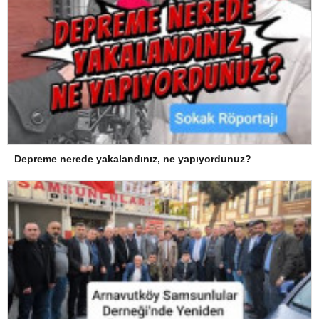
Depreme nerede yakalandınız, ne yapıyordunuz?