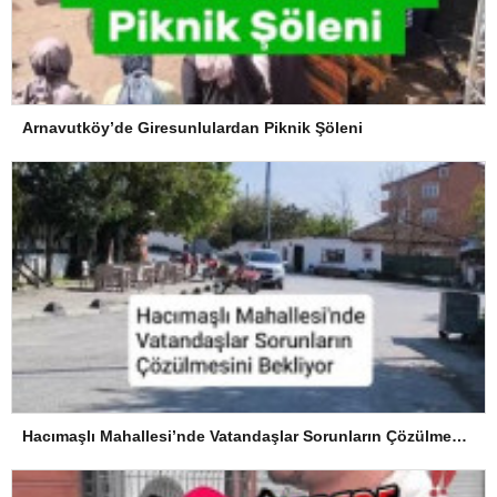
Arnavutköy’de Giresunlulardan Piknik Şöleni
Hacımaşlı Mahallesi’nde Vatandaşlar Sorunların Çözülmesini Bekliyor