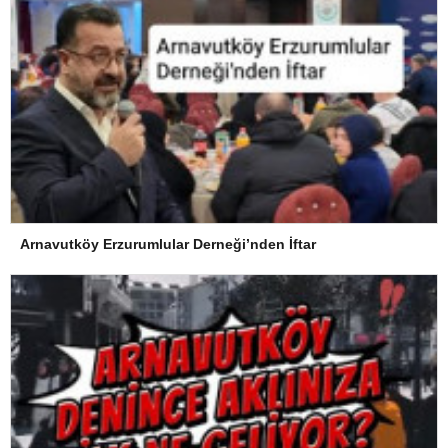
Arnavutköy Erzurumlular Derneği’nden İftar