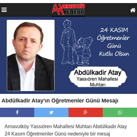
Abdülkadir Atay’ın Öğretmenler Günü Mesajı
Arnavutköy Yassıören Mahallesi Muhtarı Abdülkadir Atay
24 Kasım Öğretmenler Günü nedeniyle bir mesaj