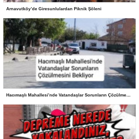
Arnavutköy’de Giresunlulardan Piknik Şöleni
Hacımaşlı Mahallesi’nde Vatandaşlar Sorunların Çözülmesini Bekliyor