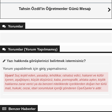
Tahsin Özdil’in Öğretmenler Günü Mesajı
Yorumlar
Yorumlar (Yorum Yapılmamış)
Yazı hakkında görüşlerinizi belirtmek istermisiniz?
Yorum yapabilmek için
giriş
yapmalısınız.
Uyarı!
Suç teşkil eden, yasadışı, tehditkar, rahatsız edici, hakaret ve küfür
içeren, aşağılayıcı, küçük düşürücü, kaba, pornografik, ahlaka aykırı, kişilik
haklarına zarar verici ya da benzeri niteliklerde içeriklerden doğan her türlü
mali, hukuki, cezai, idari sorumluluk içeriği gönderen Üye/Üyeler’e aittir.
Benzer Haberler