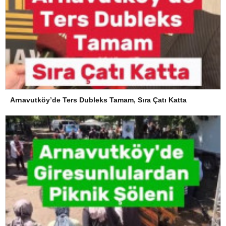
Arnavutköy’de Ters Dubleks Tamam, Sıra Çatı Katta