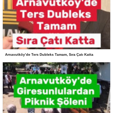
Arnavutköy’de Ters Dubleks Tamam, Sıra Çatı Katta