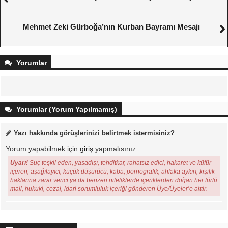
Mehmet Zeki Gürboğa’nın Kurban Bayramı Mesajı
Yorumlar
Yorumlar (Yorum Yapılmamış)
Yazı hakkında görüşlerinizi belirtmek istermisiniz?
Yorum yapabilmek için
giriş
yapmalısınız.
Uyarı!
Suç teşkil eden, yasadışı, tehditkar, rahatsız edici, hakaret ve küfür
içeren, aşağılayıcı, küçük düşürücü, kaba, pornografik, ahlaka aykırı, kişilik
haklarına zarar verici ya da benzeri niteliklerde içeriklerden doğan her türlü
mali, hukuki, cezai, idari sorumluluk içeriği gönderen Üye/Üyeler’e aittir.