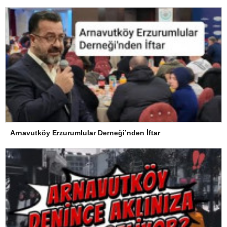
Arnavutköy Erzurumlular Derneği’nden İftar