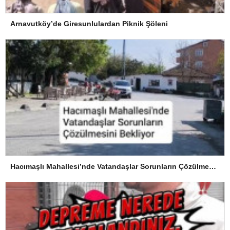
Arnavutköy’de Giresunlulardan Piknik Şöleni
Hacımaşlı Mahallesi’nde Vatandaşlar Sorunların Çözülmesini Bekliyor