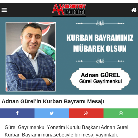
Adnan Gürel’in Kurban Bayramı Mesajı
Gürel Gayrimenkul Yönetim Kurulu Başkanı Adnan Gürel
Kurban Bayramı münasebetiyle bir mesaj yayımladı.