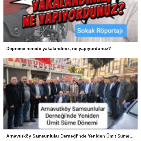
Depreme nerede yakalandınız, ne yapıyordunuz?
Arnavutköy Samsunlular Derneği’nde Yeniden Ümit Süme Dönemi