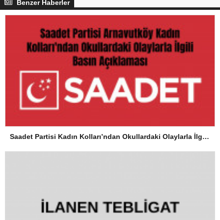
Benzer Haberler
Saadet Partisi Kadın Kolları’ndan Okullardaki Olaylarla İlgili Basın Açıklaması