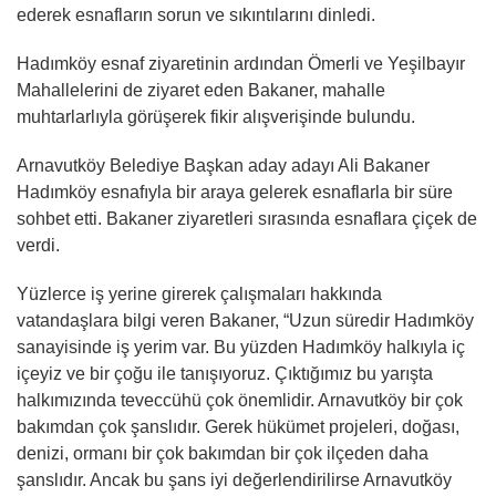
ederek esnafların sorun ve sıkıntılarını dinledi.
Hadımköy esnaf ziyaretinin ardından Ömerli ve Yeşilbayır
Mahallelerini de ziyaret eden Bakaner, mahalle
muhtarlarlıyla görüşerek fikir alışverişinde bulundu.
Arnavutköy Belediye Başkan aday adayı Ali Bakaner
Hadımköy esnafıyla bir araya gelerek esnaflarla bir süre
sohbet etti. Bakaner ziyaretleri sırasında esnaflara çiçek de
verdi.
Yüzlerce iş yerine girerek çalışmaları hakkında
vatandaşlara bilgi veren Bakaner, “Uzun süredir Hadımköy
sanayisinde iş yerim var. Bu yüzden Hadımköy halkıyla iç
içeyiz ve bir çoğu ile tanışıyoruz. Çıktığımız bu yarışta
halkımızında teveccühü çok önemlidir. Arnavutköy bir çok
bakımdan çok şanslıdır. Gerek hükümet projeleri, doğası,
denizi, ormanı bir çok bakımdan bir çok ilçeden daha
şanslıdır. Ancak bu şans iyi değerlendirilirse Arnavutköy