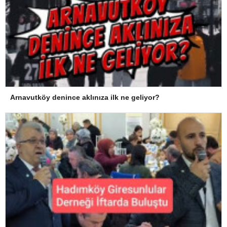
Arnavutköy denince aklınıza ilk ne geliyor?