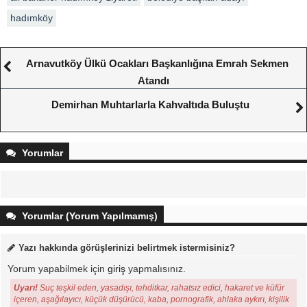
hadımköy
Arnavutköy Ülkü Ocakları Başkanlığına Emrah Sekmen
Atandı
Demirhan Muhtarlarla Kahvaltıda Buluştu
Yorumlar
Yorumlar (Yorum Yapılmamış)
Yazı hakkında görüşlerinizi belirtmek istermisiniz?
Yorum yapabilmek için
giriş
yapmalısınız.
Uyarı!
Suç teşkil eden, yasadışı, tehditkar, rahatsız edici, hakaret ve küfür
içeren, aşağılayıcı, küçük düşürücü, kaba, pornografik, ahlaka aykırı, kişilik