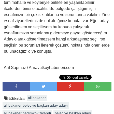
tüm mahalle ve köyleriyle birlikte en yaşanılabilinir
ilçelerden birisi olacaktır. Bu bölgede çalıştığım için
esnafımızın bir çok sıkıntılarına ve sorunlarına vakıfım. Yine
esnaf ziyaretlerimizde not aldığımız konular var. Eğer aday
gösterilirsem ve seçilirsem bu konuda çalışarak
esnaflarımızın sorunlarını gidermeye gayret göstereceğim.
Aday olarak gösterilmezsem hangi arkadaşımız seçilirse
seçilsin bu sorunları ileterek çözümü noktasında önerilerde
bulunacağız” diye konuştu.
Arif Sapmaz / Arnavutkoyhaberleri.com
ali bakaner
Etiketler:
ali bakaner belediye başkan aday adayı
ali bakaner hadımköy ziyareti
belediye başkan adayı