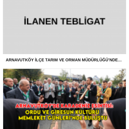
ARNAVUTKÖY İLÇE TARIM VE ORMAN MÜDÜRLÜĞÜ’NDEN İLANEN TEBLİGAT