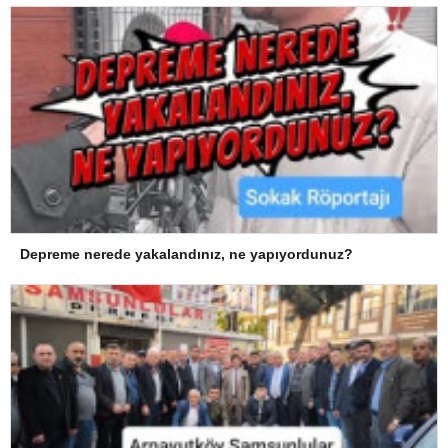
Depreme nerede yakalandınız, ne yapıyordunuz?