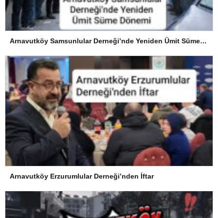
Arnavutköy Samsunlular Derneği’nde Yeniden Ümit Süme Dönemi
Arnavutköy Erzurumlular Derneği’nden İftar