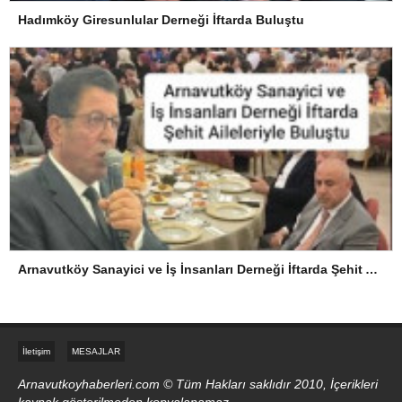
Hadımköy Giresunlular Derneği İftarda Buluştu
Arnavutköy Sanayici ve İş İnsanları Derneği İftarda Şehit Aileleriyle Buluştu
İletişim
MESAJLAR
Arnavutkoyhaberleri.com © Tüm Hakları saklıdır 2010, İçerikleri
kaynak gösterilmeden kopyalanamaz.