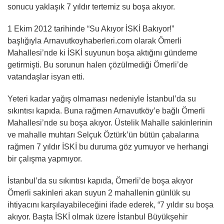
sonucu yaklaşık 7 yıldır tertemiz su boşa akıyor.
1 Ekim 2012 tarihinde “Su Akıyor İSKİ Bakıyor!”
başlığıyla Arnavutkoyhaberleri.com olarak Ömerli
Mahallesi’nde ki İSKİ suyunun boşa aktığını gündeme
getirmişti. Bu sorunun halen çözülmediği Ömerli’de
vatandaşlar isyan etti.
Yeteri kadar yağış olmaması nedeniyle İstanbul’da su
sıkıntısı kapıda. Buna rağmen Arnavutköy’e bağlı Ömerli
Mahallesi’nde su boşa akıyor. Üstelik Mahalle sakinlerinin
ve mahalle muhtarı Selçuk Öztürk’ün bütün çabalarına
rağmen 7 yıldır İSKİ bu duruma göz yumuyor ve herhangi
bir çalışma yapmıyor.
İstanbul’da su sıkıntısı kapıda, Ömerli’de boşa akıyor
Ömerli sakinleri akan suyun 2 mahallenin günlük su
ihtiyacını karşılayabileceğini ifade ederek, “7 yıldır su boşa
akıyor. Başta İSKİ olmak üzere İstanbul Büyükşehir