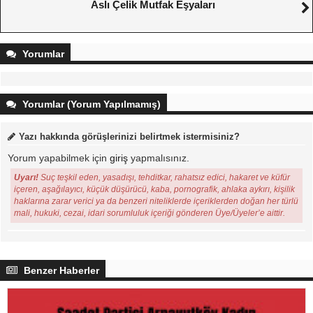
Aslı Çelik Mutfak Eşyaları
Yorumlar
Yorumlar (Yorum Yapılmamış)
Yazı hakkında görüşlerinizi belirtmek istermisiniz?
Yorum yapabilmek için
giriş
yapmalısınız.
Uyarı!
Suç teşkil eden, yasadışı, tehditkar, rahatsız edici, hakaret ve küfür
içeren, aşağılayıcı, küçük düşürücü, kaba, pornografik, ahlaka aykırı, kişilik
haklarına zarar verici ya da benzeri niteliklerde içeriklerden doğan her türlü
mali, hukuki, cezai, idari sorumluluk içeriği gönderen Üye/Üyeler’e aittir.
Benzer Haberler