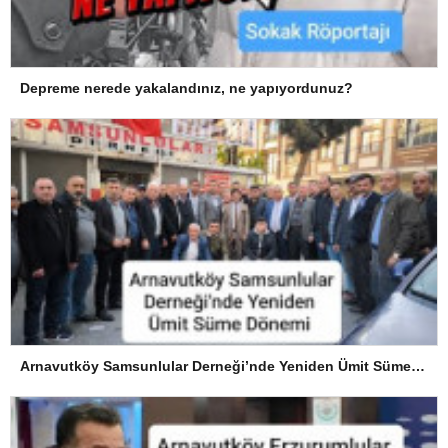
Depreme nerede yakalandınız, ne yapıyordunuz?
Arnavutköy Samsunlular Derneği’nde Yeniden Ümit Süme Dönemi