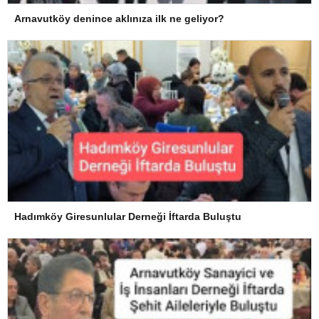
Arnavutköy denince aklınıza ilk ne geliyor?
Hadımköy Giresunlular Derneği İftarda Buluştu