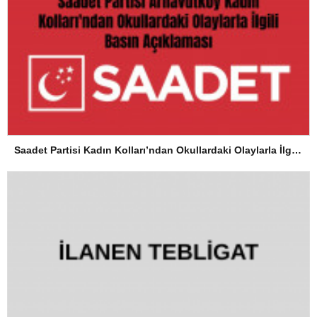
Saadet Partisi Kadın Kolları’ndan Okullardaki Olaylarla İlgili Basın Açıklaması