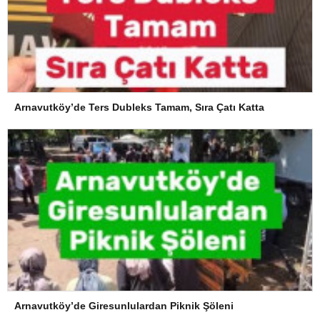
Arnavutköy’de Ters Dubleks Tamam, Sıra Çatı Katta
Arnavutköy’de Giresunlulardan Piknik Şöleni