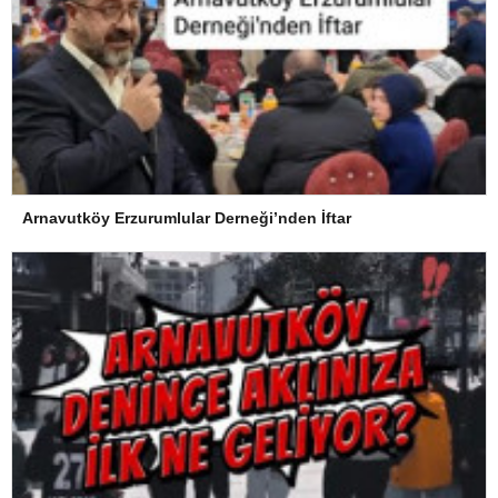
Arnavutköy Erzurumlular Derneği’nden İftar