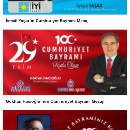
İsmail Yaşar’ın Cumhuriyet Bayramı Mesajı
Gökhan Hacıoğlu’nun Cumhuriyet Bayramı Mesajı