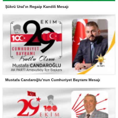
Şükrü Ural’ın Regaip Kandili Mesajı
Mustafa Candaroğlu’nun Cumhuriyet Bayramı Mesajı