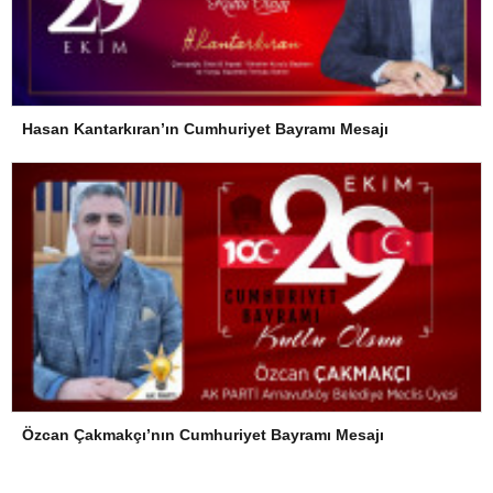
Hasan Kantarkıran’ın Cumhuriyet Bayramı Mesajı
Özcan Çakmakçı’nın Cumhuriyet Bayramı Mesajı