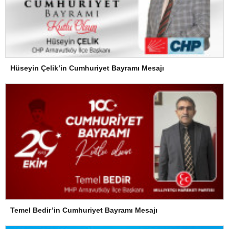
Hüseyin Çelik’in Cumhuriyet Bayramı Mesajı
Temel Bedir’in Cumhuriyet Bayramı Mesajı