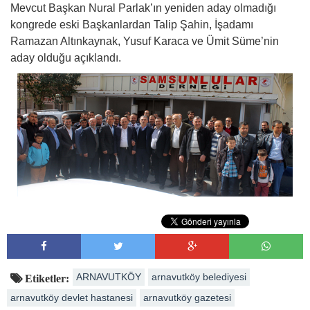
Mevcut Başkan Nural Parlak’ın yeniden aday olmadığı
kongrede eski Başkanlardan Talip Şahin, İşadamı
Ramazan Altınkaynak, Yusuf Karaca ve Ümit Süme’nin
aday olduğu açıklandı.
ARNAVUTKÖY
arnavutköy belediyesi
Etiketler:
arnavutköy devlet hastanesi
arnavutköy gazetesi