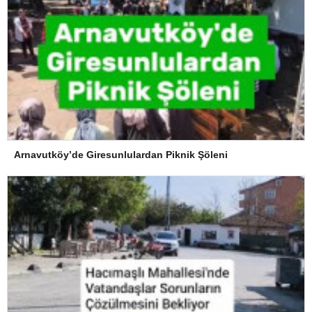
Arnavutköy’de Giresunlulardan Piknik Şöleni