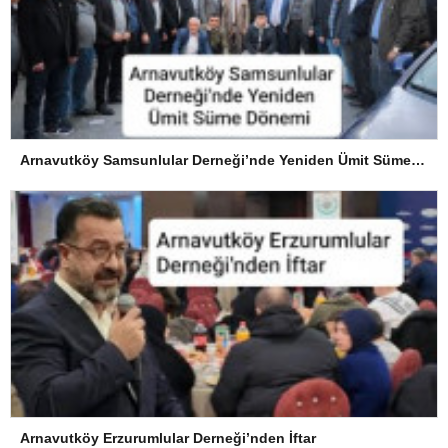
Arnavutköy Samsunlular Derneği’nde Yeniden Ümit Süme Dönemi
Arnavutköy Erzurumlular Derneği’nden İftar