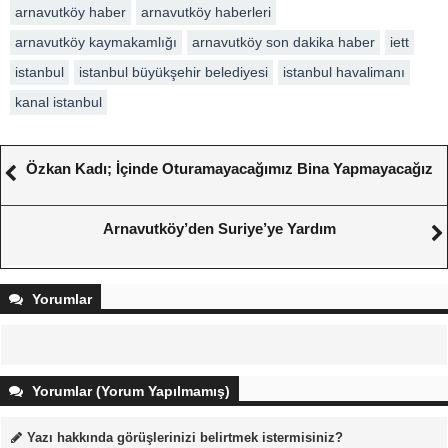
arnavutköy haber
arnavutköy haberleri
arnavutköy kaymakamlığı
arnavutköy son dakika haber
iett
istanbul
istanbul büyükşehir belediyesi
istanbul havalimanı
kanal istanbul
Özkan Kadı; İçinde Oturamayacağımız Bina Yapmayacağız
Arnavutköy’den Suriye’ye Yardım
Yorumlar
Yorumlar (Yorum Yapılmamış)
Yazı hakkında görüşlerinizi belirtmek istermisiniz?