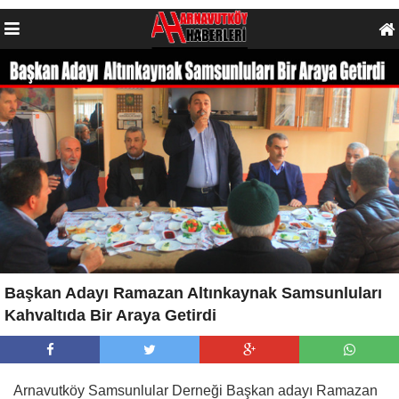
Başkan Adayı Ramazan Altınkaynak Samsunluları
Kahvaltıda Bir Araya Getirdi
Arnavutköy Samsunlular Derneği Başkan adayı Ramazan