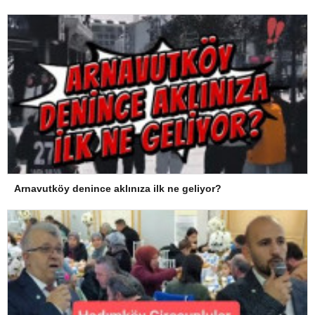
Arnavutköy denince aklınıza ilk ne geliyor?