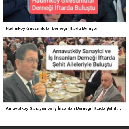
Hadımköy Giresunlular Derneği İftarda Buluştu
Arnavutköy Sanayici ve İş İnsanları Derneği İftarda Şehit Aileleriyle Buluştu