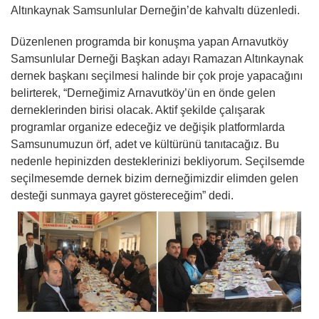
Altınkaynak Samsunlular Derneğin’de kahvaltı düzenledi.
Düzenlenen programda bir konuşma yapan Arnavutköy
Samsunlular Derneği Başkan adayı Ramazan Altınkaynak
dernek başkanı seçilmesi halinde bir çok proje yapacağını
belirterek, “Derneğimiz Arnavutköy’ün en önde gelen
derneklerinden birisi olacak. Aktif şekilde çalışarak
programlar organize edeceğiz ve değişik platformlarda
Samsunumuzun örf, adet ve kültürünü tanıtacağız. Bu
nedenle hepinizden desteklerinizi bekliyorum. Seçilsemde
seçilmesemde dernek bizim derneğimizdir elimden gelen
desteği sunmaya gayret göstereceğim” dedi.