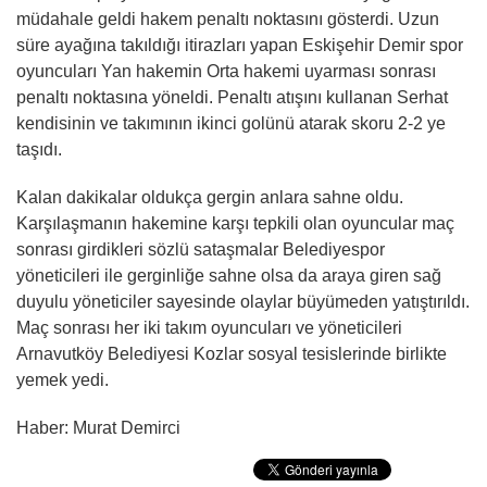
müdahale geldi hakem penaltı noktasını gösterdi. Uzun
süre ayağına takıldığı itirazları yapan Eskişehir Demir spor
oyuncuları Yan hakemin Orta hakemi uyarması sonrası
penaltı noktasına yöneldi. Penaltı atışını kullanan Serhat
kendisinin ve takımının ikinci golünü atarak skoru 2-2 ye
taşıdı.
Kalan dakikalar oldukça gergin anlara sahne oldu.
Karşılaşmanın hakemine karşı tepkili olan oyuncular maç
sonrası girdikleri sözlü sataşmalar Belediyespor
yöneticileri ile gerginliğe sahne olsa da araya giren sağ
duyulu yöneticiler sayesinde olaylar büyümeden yatıştırıldı.
Maç sonrası her iki takım oyuncuları ve yöneticileri
Arnavutköy Belediyesi Kozlar sosyal tesislerinde birlikte
yemek yedi.
Haber: Murat Demirci