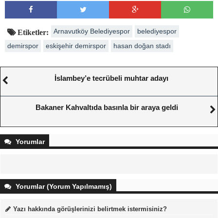
Arnavutköy Belediyespor
belediyespor
Etiketler:
demirspor
eskişehir demirspor
hasan doğan stadı
İslambey’e tecrübeli muhtar adayı
Bakaner Kahvaltıda basınla bir araya geldi
Yorumlar
Yorumlar (Yorum Yapılmamış)
Yazı hakkında görüşlerinizi belirtmek istermisiniz?