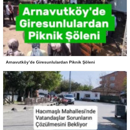
Arnavutköy’de Giresunlulardan Piknik Şöleni