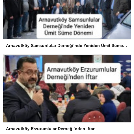
Arnavutköy Samsunlular Derneği’nde Yeniden Ümit Süme Dönemi
Arnavutköy Erzurumlular Derneği’nden İftar