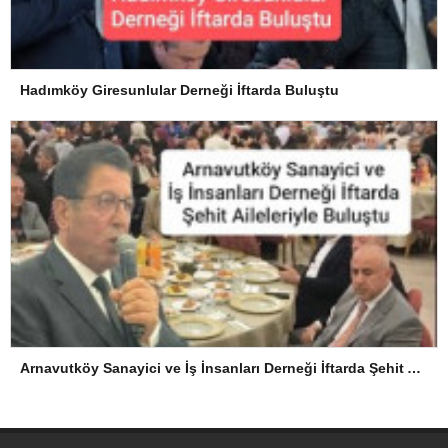
Hadımköy Giresunlular Derneği İftarda Buluştu
Arnavutköy Sanayici ve İş İnsanları Derneği İftarda Şehit Aileleriyle Buluştu