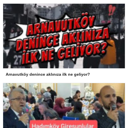
Arnavutköy denince aklınıza ilk ne geliyor?