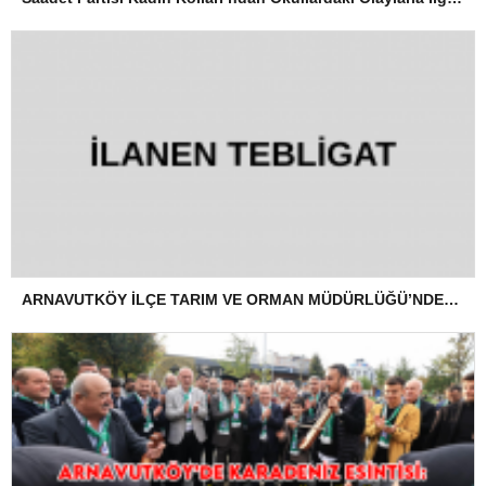
ARNAVUTKÖY İLÇE TARIM VE ORMAN MÜDÜRLÜĞÜ’NDEN İLANEN TEBLİGAT