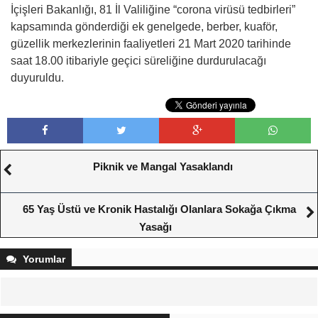
İçişleri Bakanlığı, 81 İl Valiliğine “corona virüsü tedbirleri”
kapsamında gönderdiği ek genelgede, berber, kuaför,
güzellik merkezlerinin faaliyetleri 21 Mart 2020 tarihinde
saat 18.00 itibariyle geçici süreliğine durdurulacağı
duyuruldu.
Piknik ve Mangal Yasaklandı
65 Yaş Üstü ve Kronik Hastalığı Olanlara Sokağa Çıkma
Yasağı
Yorumlar