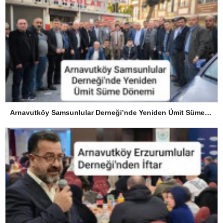
Arnavutköy Samsunlular Derneği’nde Yeniden Ümit Süme Dönemi