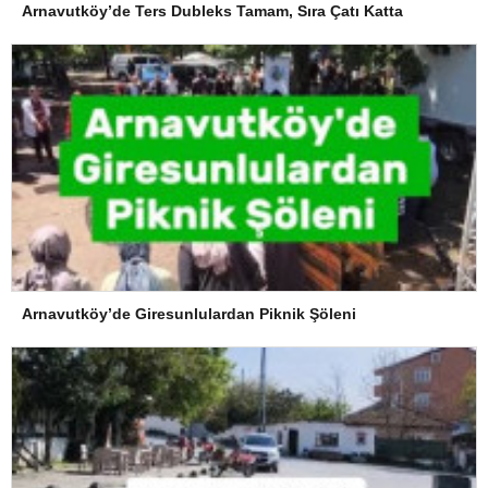
Arnavutköy’de Ters Dubleks Tamam, Sıra Çatı Katta
Arnavutköy’de Giresunlulardan Piknik Şöleni