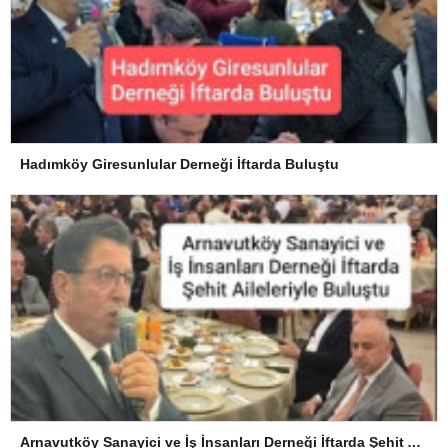
Hadımköy Giresunlular Derneği İftarda Buluştu
Arnavutköy Sanayici ve İş İnsanları Derneği İftarda Şehit Aileleriyle Buluştu