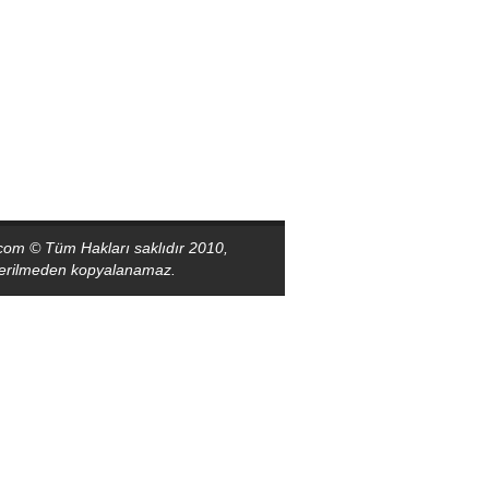
com © Tüm Hakları saklıdır 2010,
sterilmeden kopyalanamaz.