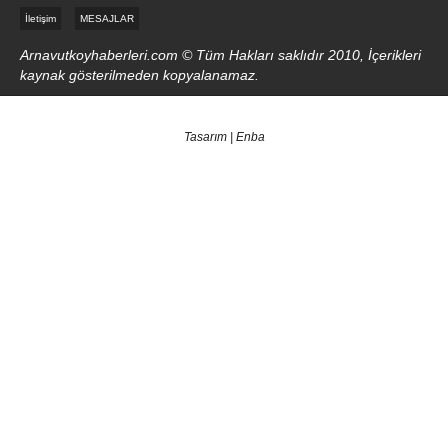
İletişim
MESAJLAR
Arnavutkoyhaberleri.com © Tüm Hakları saklıdır 2010, İçerikleri
kaynak gösterilmeden kopyalanamaz.
Tasarım | Enba