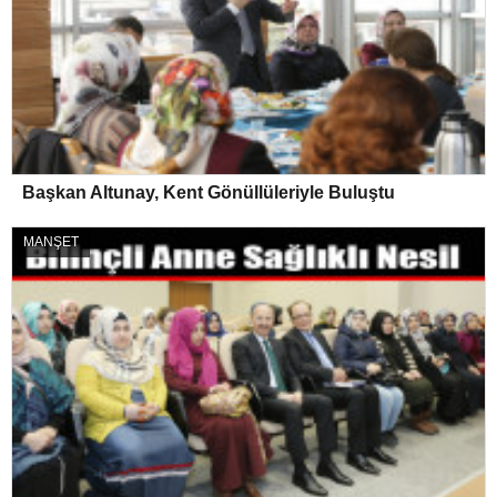
Başkan Altunay, Kent Gönüllüleriyle Buluştu
MANŞET