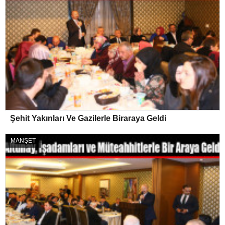
Şehit Yakınları Ve Gazilerle Biraraya Geldi
MANŞET