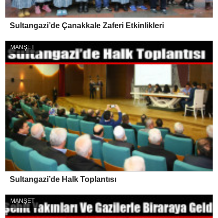
Sultangazi’de Çanakkale Zaferi Etkinlikleri
MANŞET
Sultangazi’de Halk Toplantısı
MANŞET