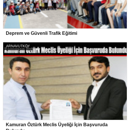
Deprem ve Güvenli Trafik Eğitimi
ARNAVUTKÖY
Kamuran Öztürk Meclis Üyeliği İçin Başvuruda