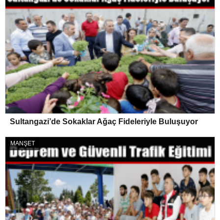
Sultangazi’de Sokaklar Ağaç Fideleriyle Buluşuyor
MANŞET