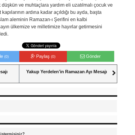
 düşkün ve muhtaçlara yardım eli uzatılmalı çocuk ve
t kapılarının ardına kadar açıldığı bu ayda, başta
lam aleminin Ramazan-ı Şerifini en kalbi
ayın ülkemize ve milletimize hayırlar getirmesini
edi.
le
Paylaş
Gönder
(0)
(0)
sajı
Yakup Yerdelen’in Ramazan Ayı Mesajı
 istermisiniz?