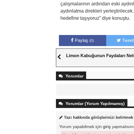
çalışmalarının ardından eski aydınl
aydınlatma direkleri yerleştirilecek
hedefine taşıyoruz” diye konuştu.
Paylaş
Tweet
(0)
Limon Kabuğunun Faydaları Nel
Yorumlar
Yorumlar (Yorum Yapılmamış)
Yazı hakkında görüşlerinizi belirtmek
Yorum yapabilmek için
giriş
yapmalısını