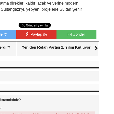
atma direkleri kaldırılacak ve yerine modern
. Sultangazi’yi, yepyeni projelerle Sultan Şehir
le
Paylaş
Gönder
(0)
(0)
erdir?
Yeniden Refah Partisi 2. Yılını Kutluyor
 istermisiniz?
z.