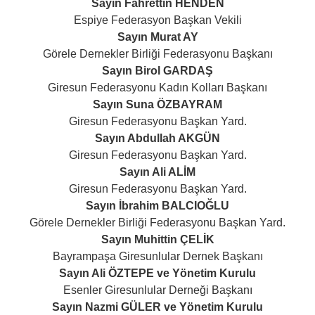
Sayın Fahrettin HENDEN
Espiye Federasyon Başkan Vekili
Sayın Murat AY
Görele Dernekler Birliği Federasyonu Başkanı
Sayın Birol GARDAŞ
Giresun Federasyonu Kadın Kolları Başkanı
Sayın Suna ÖZBAYRAM
Giresun Federasyonu Başkan Yard.
Sayın Abdullah AKGÜN
Giresun Federasyonu Başkan Yard.
Sayın Ali ALİM
Giresun Federasyonu Başkan Yard.
Sayın İbrahim BALCIOĞLU
Görele Dernekler Birliği Federasyonu Başkan Yard.
Sayın Muhittin ÇELİK
Bayrampaşa Giresunlular Dernek Başkanı
Sayın Ali ÖZTEPE ve Yönetim Kurulu
Esenler Giresunlular Derneği Başkanı
Sayın Nazmi GÜLER ve Yönetim Kurulu