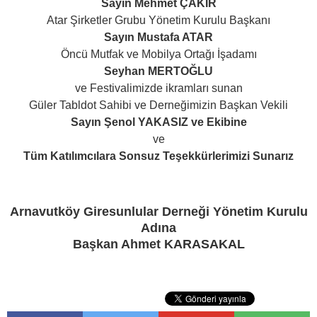
Sayın Mehmet ÇAKIR
Atar Şirketler Grubu Yönetim Kurulu Başkanı
Sayın Mustafa ATAR
Öncü Mutfak ve Mobilya Ortağı İşadamı
Seyhan MERTOĞLU
ve Festivalimizde ikramları sunan
Güler Tabldot Sahibi ve Derneğimizin Başkan Vekili
Sayın Şenol YAKASIZ ve Ekibine
ve
Tüm Katılımcılara Sonsuz Teşekkürlerimizi Sunarız
Arnavutköy Giresunlular Derneği Yönetim Kurulu
Adına
Başkan Ahmet KARASAKAL