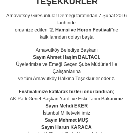
TEŞEKKÜRLER
Arnavutköy Giresunlular Derneği tarafından 7 Şubat 2016
tarihinde
organize edilen “
2. Hamsi ve Horon Festivali
“ne
katkılarından dolayı başta
Arnavutköy Belediye Başkanı
Sayın Ahmet Haşim BALTACI
,
Üyelerimize ve Emeği Geçen Şube Müdürleri ile
Çalışanlarına
ve tüm Arnavutköy Halkına Teşekkürler ederiz.
Festivalimize katılarak bizleri onurlandıran;
AK Parti Genel Başkan Yard. ve Eski Tarım Bakanımız
Sayın Mehdi EKER
İstanbul Milletvekilimiz
Sayın Mehmet MUŞ
Sayın Harun KARACA