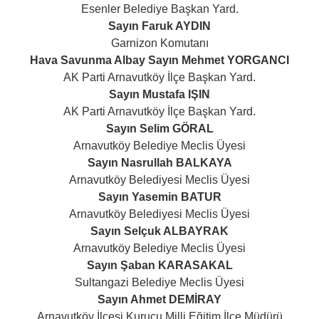
Esenler Belediye Başkan Yard.
Sayın Faruk AYDIN
Garnizon Komutanı
Hava Savunma Albay Sayın Mehmet YORGANCI
AK Parti Arnavutköy İlçe Başkan Yard.
Sayın Mustafa IŞIN
AK Parti Arnavutköy İlçe Başkan Yard.
Sayın Selim GÖRAL
Arnavutköy Belediye Meclis Üyesi
Sayın Nasrullah BALKAYA
Arnavutköy Belediyesi Meclis Üyesi
Sayın Yasemin BATUR
Arnavutköy Belediyesi Meclis Üyesi
Sayın Selçuk ALBAYRAK
Arnavutköy Belediye Meclis Üyesi
Sayın Şaban KARASAKAL
Sultangazi Belediye Meclis Üyesi
Sayın Ahmet DEMİRAY
Arnavutköy İlçesi Kurucu Milli Eğitim İlçe Müdürü