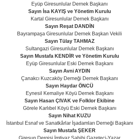
Eyüp Giresunlular Dernek Başkanı
Sayın İsa KAYIŞ ve Yönetim Kurulu
Kartal Giresunlular Dernek Başkanı
Sayın Reşat DANDİN
Bayrampaşa Giresunlular Dernek Başkan Vekili
Sayın Tülay TAHMAZ
Sultangazi Giresunlular Dernek Başkanı
Sayın Mustafa KENDİR ve Yönetim Kurulu
Eyüp Giresunlular Eski Dernek Başkanı
Sayın Avni AYDIN
Çanakcı Kuzcaköy Derneği Dernek Başkanı
Sayın Haydar ÖNCÜ
Eynesil Kemaliye Köyü Dernek Başkanı
Sayın Hasan ÇIVAK ve Folklor Ekibine
Görele Karlıbel Köyü Eski Dernek Başkanı
Sayın Nihat KUZU
İstanbul Esnaf ve Sanatkârlar İşadamları Derneği Başkanı
Sayın Mustafa ŞEKER
Giresun Dergisi İmtiyaz Sahibi Gazeteci-Yazar