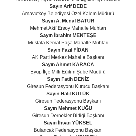
Sayın Arif DEDE
Arnavutköy Belediyesi Özel Kalem Müdürü
Sayın A. Menaf BATUR
Mehmet Akif Ersoy Mahalle Muhtarı
Sayın İbrahim MENTEŞE
Mustafa Kemal Paşa Mahalle Muhtarı
Sayın Fazıl FİDAN
AK Parti Merkez Mahalle Başkanı
Sayın Ahmet KARACA
Eyüp İlçe Milli Eğitim Şube Müdürü
Sayın Fatih DENİZ
Giresun Federasyonu Kurucu Başkanı
Sayın Halil KÜTÜK
Giresun Federasyonu Başkanı
Sayın Mehmet KUĞU
Giresun Dernekler Birliği Başkanı
Sayın İhsan YÜKSEL
Bulancak Federasyonu Başkanı