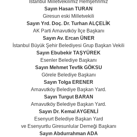
İstanbul Milletvekilimiz Hemşehrimiz
Sayın Hasan TURAN
Giresun eski Milletvekili
Sayın Yrd. Doç. Dr. Turhan ALÇELİK
AK Parti Arnavutköy İlçe Başkanı
Sayın Av. Ercan ÜNER
İstanbul Büyük Şehir Belediyesi Grup Başkan Vekili
Sayın Ebubekir TAŞYÜREK
Esenler Belediye Başkanı
Sayın Mehmet Tevfik GÖKSU
Görele Belediye Başkanı
Sayın Tolga ERENER
Arnavutköy Belediye Başkan Yard.
Sayın Turgut BARAN
Arnavutköy Belediye Başkan Yard.
Sayın Dr. Kemal AYGENLİ
Esenyurt Belediye Başkan Yard
ve Esenyurtlu Giresunlular Derneği Başkanı
Sayın Abdurrahman ADA