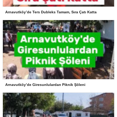
Arnavutköy’de Ters Dubleks Tamam, Sıra Çatı Katta
Arnavutköy’de Giresunlulardan Piknik Şöleni