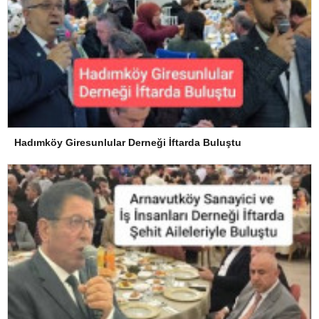
Hadımköy Giresunlular Derneği İftarda Buluştu