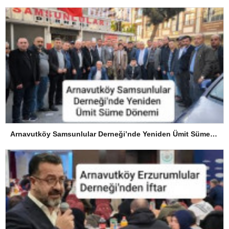
Arnavutköy Samsunlular Derneği’nde Yeniden Ümit Süme Dönemi