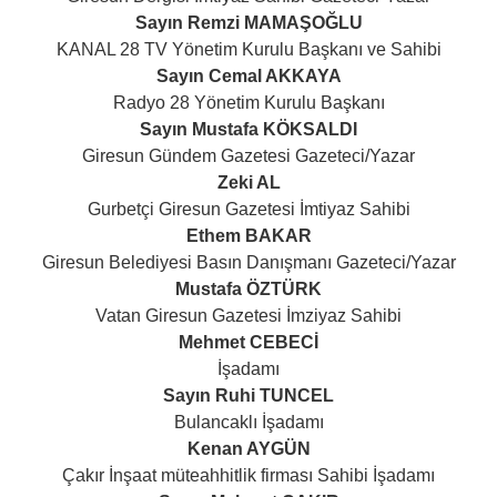
Sayın Remzi MAMAŞOĞLU
KANAL 28 TV Yönetim Kurulu Başkanı ve Sahibi
Sayın Cemal AKKAYA
Radyo 28 Yönetim Kurulu Başkanı
Sayın Mustafa KÖKSALDI
Giresun Gündem Gazetesi Gazeteci/Yazar
Zeki AL
Gurbetçi Giresun Gazetesi İmtiyaz Sahibi
Ethem BAKAR
Giresun Belediyesi Basın Danışmanı Gazeteci/Yazar
Mustafa ÖZTÜRK
Vatan Giresun Gazetesi İmziyaz Sahibi
Mehmet CEBECİ
İşadamı
Sayın Ruhi TUNCEL
Bulancaklı İşadamı
Kenan AYGÜN
Çakır İnşaat müteahhitlik firması Sahibi İşadamı