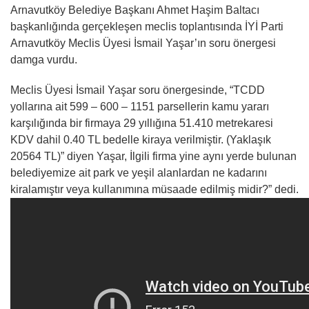
Arnavutköy Belediye Başkanı Ahmet Haşim Baltacı
başkanlığında gerçekleşen meclis toplantısında İYİ Parti
Arnavutköy Meclis Üyesi İsmail Yaşar’ın soru önergesi
damga vurdu.
Meclis Üyesi İsmail Yaşar soru önergesinde, “TCDD
yollarına ait 599 – 600 – 1151 parsellerin kamu yararı
karşılığında bir firmaya 29 yıllığına 51.410 metrekaresi
KDV dahil 0.40 TL bedelle kiraya verilmiştir. (Yaklaşık
20564 TL)” diyen Yaşar, İlgili firma yine aynı yerde bulunan
belediyemize ait park ve yeşil alanlardan ne kadarını
kiralamıştır veya kullanımına müsaade edilmiş midir?” dedi.