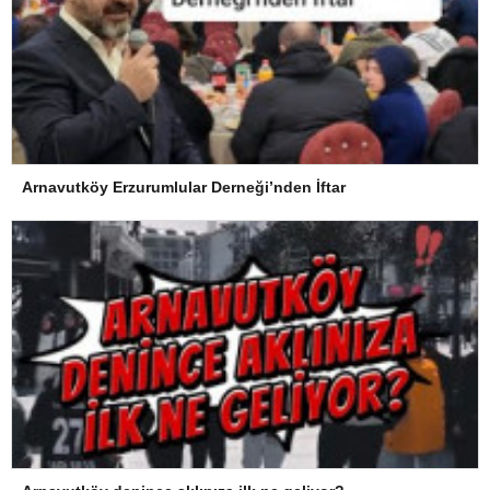
Arnavutköy Erzurumlular Derneği’nden İftar