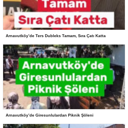
Arnavutköy’de Ters Dubleks Tamam, Sıra Çatı Katta
Arnavutköy’de Giresunlulardan Piknik Şöleni