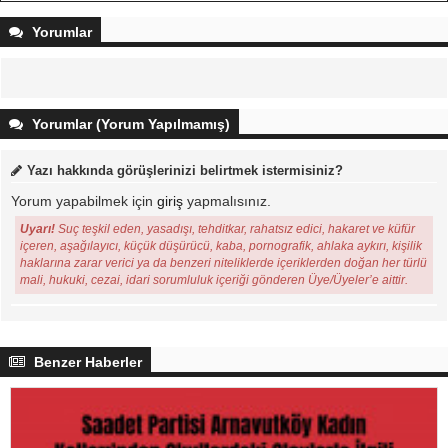
Yorumlar
Yorumlar (Yorum Yapılmamış)
Yazı hakkında görüşlerinizi belirtmek istermisiniz?
Yorum yapabilmek için
giriş
yapmalısınız.
Uyarı!
Suç teşkil eden, yasadışı, tehditkar, rahatsız edici, hakaret ve küfür
içeren, aşağılayıcı, küçük düşürücü, kaba, pornografik, ahlaka aykırı, kişilik
haklarına zarar verici ya da benzeri niteliklerde içeriklerden doğan her türlü
mali, hukuki, cezai, idari sorumluluk içeriği gönderen Üye/Üyeler’e aittir.
Benzer Haberler