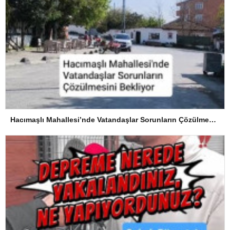
Hacımaşlı Mahallesi’nde Vatandaşlar Sorunların Çözülmesini Bekliyor