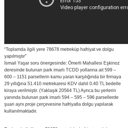
“Toplamda ilgili yere 78678 metreküp hafriyat ve dolgu
yapılmıştır”
İsmail Yaşar soru önergesinde: Ömerli Mahallesi Eşkinoz
deresinde bulunan park imarlı TCDD yollarına ait 599 –
600 – 1151 parsellerin kamu yararı karşılığında bir firmaya
29 yıllığına 51.410 metrekaresi KDV dahil 0.40 TL bedelle
kiraya verilmiştir. (Yaklaşık 20564 TL) Ayrıca bu yerlerin
yanında bulunan park imarlı 594 – 595 – 596 parsellerde
şuan aynı proje çerçevesine hafriyatla dolgu yapılarak
kullanılmaktadır.