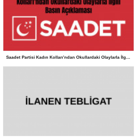
Saadet Partisi Kadın Kolları’ndan Okullardaki Olaylarla İlgili Basın Açıklaması