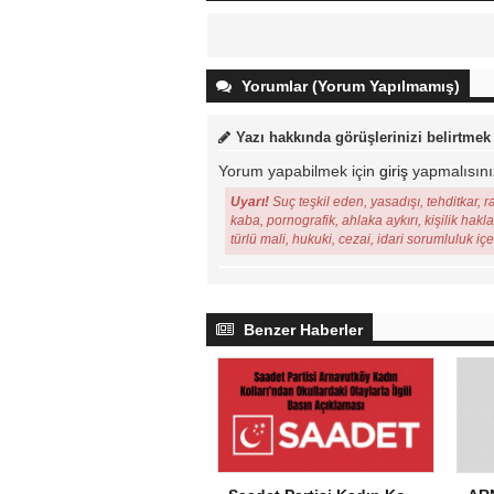
Yorumlar (Yorum Yapılmamış)
Yazı hakkında görüşlerinizi belirtmek
Yorum yapabilmek için
giriş
yapmalısını
Uyarı!
Suç teşkil eden, yasadışı, tehditkar, r
kaba, pornografik, ahlaka aykırı, kişilik hakl
türlü mali, hukuki, cezai, idari sorumluluk iç
Benzer Haberler