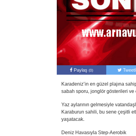
Paylaş
Tweet
(0)
Karadeniz’in en güzel plajına sahip
sabah sporu, jonglör gösterileri ve 
Yaz aylarının gelmesiyle vatandaşl
Karaburun sahili, bu sene çeşitli et
yaşatacak.
Deniz Havasıyla Step-Aerobik