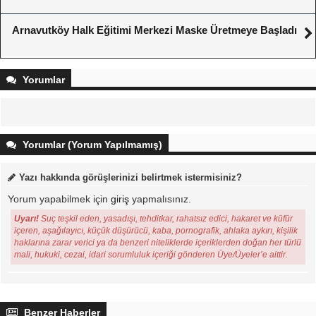
Arnavutköy Halk Eğitimi Merkezi Maske Üretmeye Başladı
Yorumlar
Yorumlar (Yorum Yapılmamış)
Yazı hakkında görüşlerinizi belirtmek istermisiniz?
Yorum yapabilmek için
giriş
yapmalısınız.
Uyarı!
Suç teşkil eden, yasadışı, tehditkar, rahatsız edici, hakaret ve küfür
içeren, aşağılayıcı, küçük düşürücü, kaba, pornografik, ahlaka aykırı, kişilik
haklarına zarar verici ya da benzeri niteliklerde içeriklerden doğan her türlü
mali, hukuki, cezai, idari sorumluluk içeriği gönderen Üye/Üyeler’e aittir.
Benzer Haberler