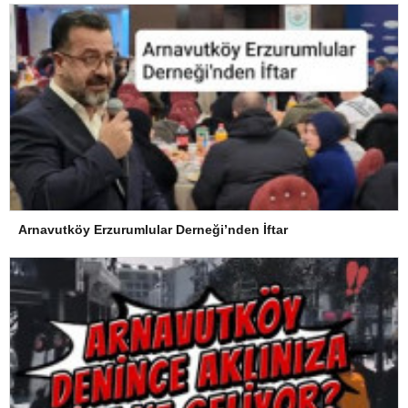
Arnavutköy Erzurumlular Derneği’nden İftar