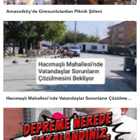
Arnavutköy’de Giresunlulardan Piknik Şöleni
Hacımaşlı Mahallesi’nde Vatandaşlar Sorunların Çözülmesini Bekliyor