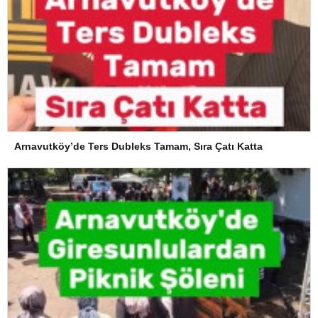
Arnavutköy’de Ters Dubleks Tamam, Sıra Çatı Katta