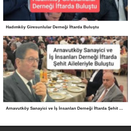
Hadımköy Giresunlular Derneği İftarda Buluştu
Arnavutköy Sanayici ve İş İnsanları Derneği İftarda Şehit Aileleriyle Buluştu