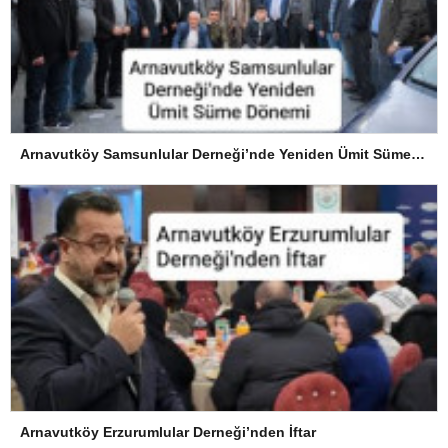
Arnavutköy Samsunlular Derneği’nde Yeniden Ümit Süme Dönemi
Arnavutköy Erzurumlular Derneği’nden İftar