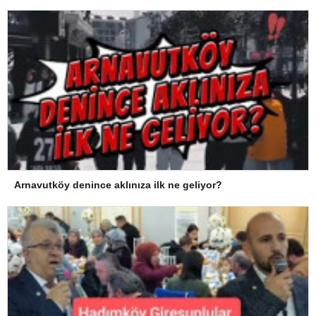
Arnavutköy denince aklınıza ilk ne geliyor?