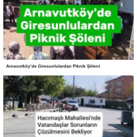
Arnavutköy’de Giresunlulardan Piknik Şöleni