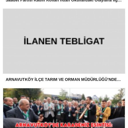
ARNAVUTKÖY İLÇE TARIM VE ORMAN MÜDÜRLÜĞÜ’NDEN İLANEN TEBLİGAT