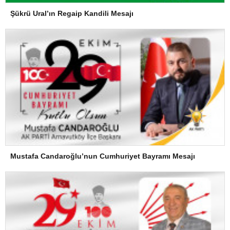
Şükrü Ural’ın Regaip Kandili Mesajı
Mustafa Candaroğlu’nun Cumhuriyet Bayramı Mesajı