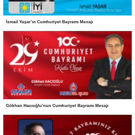
İsmail Yaşar’ın Cumhuriyet Bayramı Mesajı
Gökhan Hacıoğlu’nun Cumhuriyet Bayramı Mesajı