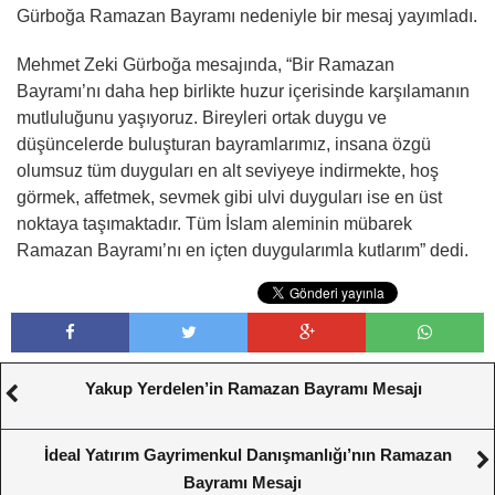
Gürboğa Ramazan Bayramı nedeniyle bir mesaj yayımladı.
Mehmet Zeki Gürboğa mesajında, “Bir Ramazan
Bayramı’nı daha hep birlikte huzur içerisinde karşılamanın
mutluluğunu yaşıyoruz. Bireyleri ortak duygu ve
düşüncelerde buluşturan bayramlarımız, insana özgü
olumsuz tüm duyguları en alt seviyeye indirmekte, hoş
görmek, affetmek, sevmek gibi ulvi duyguları ise en üst
noktaya taşımaktadır. Tüm İslam aleminin mübarek
Ramazan Bayramı’nı en içten duygularımla kutlarım” dedi.
Yakup Yerdelen’in Ramazan Bayramı Mesajı
İdeal Yatırım Gayrimenkul Danışmanlığı’nın Ramazan
Bayramı Mesajı