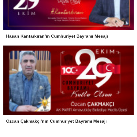
Hasan Kantarkıran’ın Cumhuriyet Bayramı Mesajı
Özcan Çakmakçı’nın Cumhuriyet Bayramı Mesajı