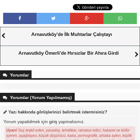
Arnavutköy’de İlk Muhtarlar Çalıştayı
Arnavutköy Ömerli’de Hırsızlar Bir Ahıra Girdi
Yorumlar
Yorumlar (Yorum Yapılmamış)
Yazı hakkında görüşlerinizi belirtmek istermisiniz?
Yorum yapabilmek için
giriş
yapmalısınız.
Uyarı!
Suç teşkil eden, yasadışı, tehditkar, rahatsız edici, hakaret ve küfür
içeren, aşağılayıcı, küçük düşürücü, kaba, pornografik, ahlaka aykırı, kişilik