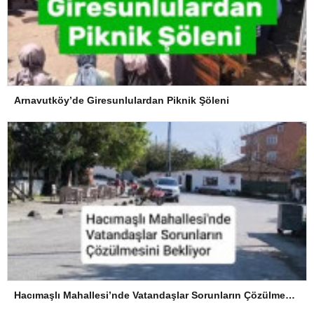
Arnavutköy’de Giresunlulardan Piknik Şöleni
Hacımaşlı Mahallesi’nde Vatandaşlar Sorunların Çözülmesini Bekliyor