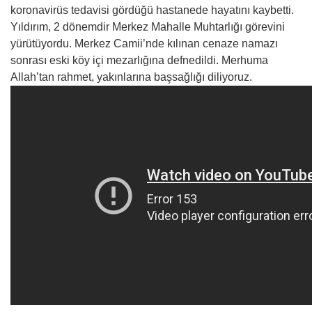
koronavirüs tedavisi gördüğü hastanede hayatını kaybetti.
Yıldırım, 2 dönemdir Merkez Mahalle Muhtarlığı görevini
yürütüyordu. Merkez Camii’nde kılınan cenaze namazı
sonrası eski köy içi mezarlığına defnedildi. Merhuma
Allah’tan rahmet, yakınlarına başsağlığı diliyoruz.