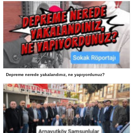
Depreme nerede yakalandınız, ne yapıyordunuz?