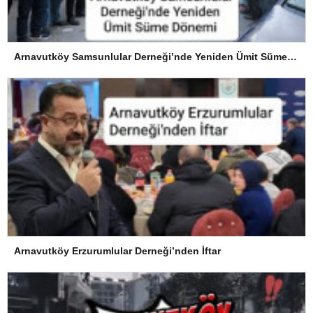
Arnavutköy Samsunlular Derneği’nde Yeniden Ümit Süme Dönemi
Arnavutköy Erzurumlular Derneği’nden İftar