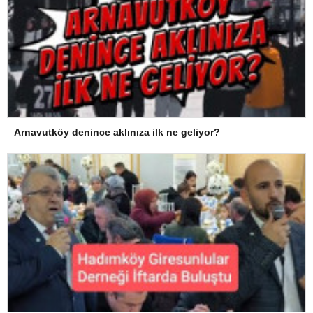
Arnavutköy denince aklınıza ilk ne geliyor?