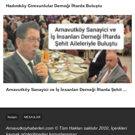
Hadımköy Giresunlular Derneği İftarda Buluştu
Arnavutköy Sanayici ve İş İnsanları Derneği İftarda Şehit Aileleriyle Buluştu
İletişim
MESAJLAR
Arnavutkoyhaberleri.com © Tüm Hakları saklıdır 2010, İçerikleri
kaynak gösterilmeden kopyalanamaz.