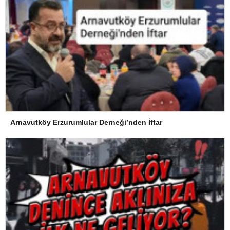
Arnavutköy Erzurumlular Derneği’nden İftar