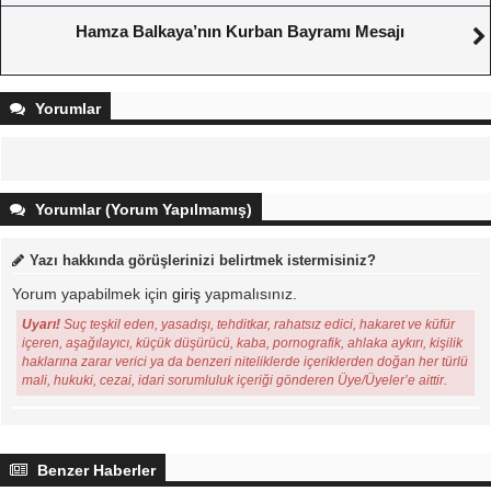
Hamza Balkaya’nın Kurban Bayramı Mesajı
Yorumlar
Yorumlar (Yorum Yapılmamış)
Yazı hakkında görüşlerinizi belirtmek istermisiniz?
Yorum yapabilmek için
giriş
yapmalısınız.
Uyarı!
Suç teşkil eden, yasadışı, tehditkar, rahatsız edici, hakaret ve küfür
içeren, aşağılayıcı, küçük düşürücü, kaba, pornografik, ahlaka aykırı, kişilik
haklarına zarar verici ya da benzeri niteliklerde içeriklerden doğan her türlü
mali, hukuki, cezai, idari sorumluluk içeriği gönderen Üye/Üyeler’e aittir.
Benzer Haberler