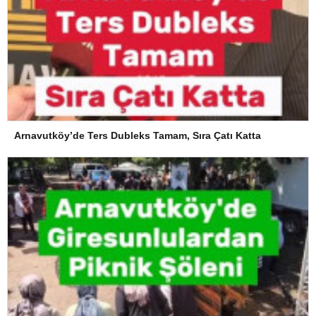
Arnavutköy’de Ters Dubleks Tamam, Sıra Çatı Katta