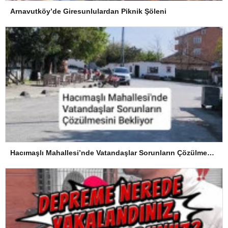
Arnavutköy’de Giresunlulardan Piknik Şöleni
Hacımaşlı Mahallesi’nde Vatandaşlar Sorunların Çözülmesini Bekliyor