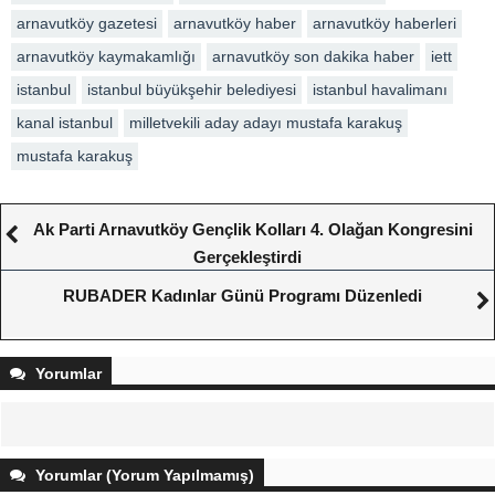
arnavutköy gazetesi
arnavutköy haber
arnavutköy haberleri
arnavutköy kaymakamlığı
arnavutköy son dakika haber
iett
istanbul
istanbul büyükşehir belediyesi
istanbul havalimanı
kanal istanbul
milletvekili aday adayı mustafa karakuş
mustafa karakuş
Ak Parti Arnavutköy Gençlik Kolları 4. Olağan Kongresini
Gerçekleştirdi
RUBADER Kadınlar Günü Programı Düzenledi
Yorumlar
Yorumlar (Yorum Yapılmamış)