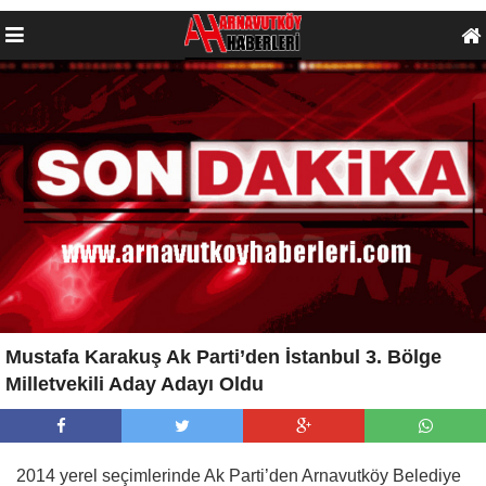
Mustafa Karakuş Ak Parti’den İstanbul 3. Bölge
Milletvekili Aday Adayı Oldu
2014 yerel seçimlerinde Ak Parti’den Arnavutköy Belediye