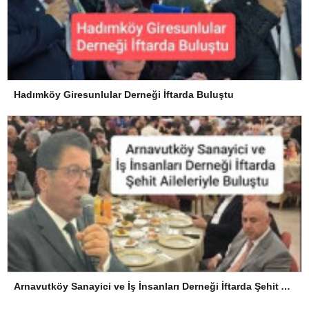
Hadımköy Giresunlular Derneği İftarda Buluştu
Arnavutköy Sanayici ve İş İnsanları Derneği İftarda Şehit Aileleriyle Buluştu