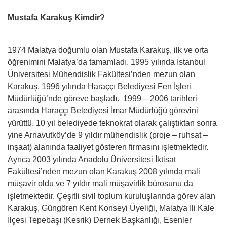
Mustafa Karakuş Kimdir?
1974 Malatya doğumlu olan Mustafa Karakuş, ilk ve orta
öğrenimini Malatya’da tamamladı. 1995 yılında İstanbul
Üniversitesi Mühendislik Fakültesi’nden mezun olan
Karakuş, 1996 yılında Haraççı Belediyesi Fen İşleri
Müdürlüğü’nde göreve başladı. 1999 – 2006 tarihleri
arasında Haraççı Belediyesi İmar Müdürlüğü görevini
yürüttü. 10 yıl belediyede teknokrat olarak çalıştıktan sonra
yine Arnavutköy’de 9 yıldır mühendislik (proje – ruhsat –
inşaat) alanında faaliyet gösteren firmasını işletmektedir.
Ayrıca 2003 yılında Anadolu Üniversitesi İktisat
Fakültesi’nden mezun olan Karakuş 2008 yılında mali
müşavir oldu ve 7 yıldır mali müşavirlik bürosunu da
işletmektedir. Çeşitli sivil toplum kuruluşlarında görev alan
Karakuş, Güngören Kent Konseyi Üyeliği, Malatya İli Kale
İlçesi Tepebaşı (Kesrik) Dernek Başkanlığı, Esenler