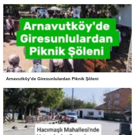
Arnavutköy’de Giresunlulardan Piknik Şöleni