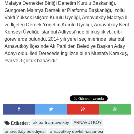
Malatya Dernekler Birliği Denetim Kurulu Başkanlığı,
Güngören Malatya Dernekler Platformu Başkanlığı, İzollu
Vakfı Yüksek İstişare Kurulu Üyeliği, Arnavutköy Malatya İli
ve İlçeleri Dernek Yönetim Kurulu Üyeliği, Arnavutköy Kent
Konseyi Üyeliği, İstanbul Adliyesi’nde bilirkişilik vb. gibi
görevlerde bulundu. 2014 yılı yerel seçimlerinde İstanbul
Arnavutköy İlçesinde Ak Parti’den Belediye Başkan Aday
Adayı oldu. İleri Derecede İngilizce bilen Mustafa Karakuş,
evli ve 3 çocuk babasıdır.
ak parti arnavutköy
ARNAVUTKÖY
Etiketler:
arnavutköy belediyesi
arnavutköy devlet hastanesi