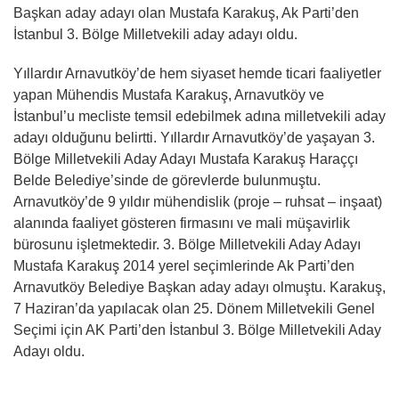
Başkan aday adayı olan Mustafa Karakuş, Ak Parti’den
İstanbul 3. Bölge Milletvekili aday adayı oldu.
Yıllardır Arnavutköy’de hem siyaset hemde ticari faaliyetler
yapan Mühendis Mustafa Karakuş, Arnavutköy ve
İstanbul’u mecliste temsil edebilmek adına milletvekili aday
adayı olduğunu belirtti. Yıllardır Arnavutköy’de yaşayan 3.
Bölge Milletvekili Aday Adayı Mustafa Karakuş Haraççı
Belde Belediye’sinde de görevlerde bulunmuştu.
Arnavutköy’de 9 yıldır mühendislik (proje – ruhsat – inşaat)
alanında faaliyet gösteren firmasını ve mali müşavirlik
bürosunu işletmektedir. 3. Bölge Milletvekili Aday Adayı
Mustafa Karakuş 2014 yerel seçimlerinde Ak Parti’den
Arnavutköy Belediye Başkan aday adayı olmuştu. Karakuş,
7 Haziran’da yapılacak olan 25. Dönem Milletvekili Genel
Seçimi için AK Parti’den İstanbul 3. Bölge Milletvekili Aday
Adayı oldu.