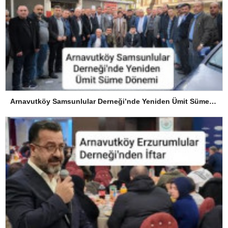
Arnavutköy Samsunlular Derneği’nde Yeniden Ümit Süme Dönemi