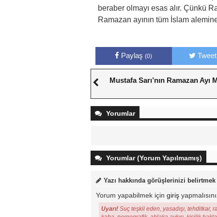
beraber olmayı esas alır. Çünkü 
Ramazan ayının tüm İslam alemine h
Paylaş
Tweet
(0)
Mustafa Sarı’nın Ramazan Ayı M
Yorumlar
Yorumlar (Yorum Yapılmamış)
Yazı hakkında görüşlerinizi belirtmek
Yorum yapabilmek için
giriş
yapmalısını
Uyarı!
Suç teşkil eden, yasadışı, tehditkar, r