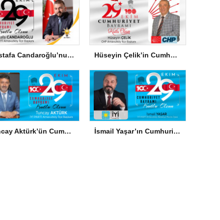
Mustafa Candaroğlu’nun Cumhuriyet Bayramı Mesajı
Hüseyin Çelik’in Cumhuriyet Bayramı Mesajı
Tuncay Aktürk’ün Cumhuriyet Bayramı Mesajı
İsmail Yaşar’ın Cumhuriyet Bayramı Mesajı