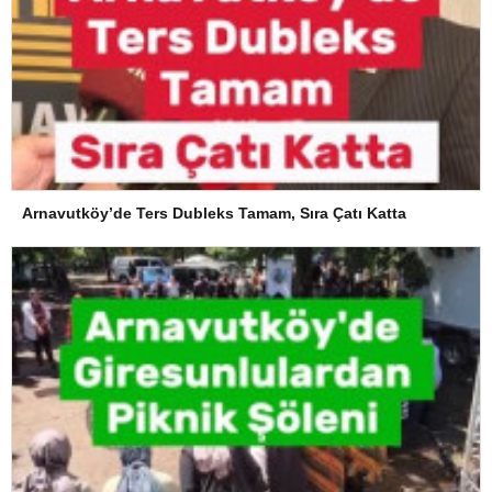
Arnavutköy’de Ters Dubleks Tamam, Sıra Çatı Katta