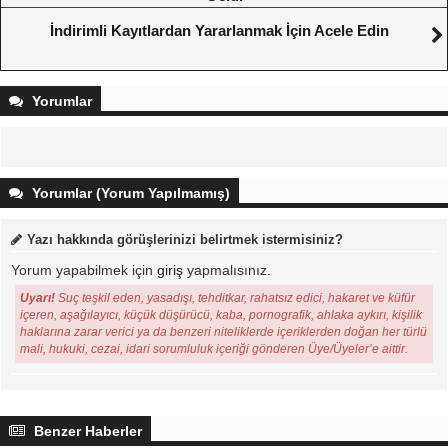
İndirimli Kayıtlardan Yararlanmak İçin Acele Edin
Yorumlar
Yorumlar (Yorum Yapılmamış)
Yazı hakkında görüşlerinizi belirtmek istermisiniz?
Yorum yapabilmek için
giriş
yapmalısınız.
Uyarı!
Suç teşkil eden, yasadışı, tehditkar, rahatsız edici, hakaret ve küfür
içeren, aşağılayıcı, küçük düşürücü, kaba, pornografik, ahlaka aykırı, kişilik
haklarına zarar verici ya da benzeri niteliklerde içeriklerden doğan her türlü
mali, hukuki, cezai, idari sorumluluk içeriği gönderen Üye/Üyeler’e aittir.
Benzer Haberler