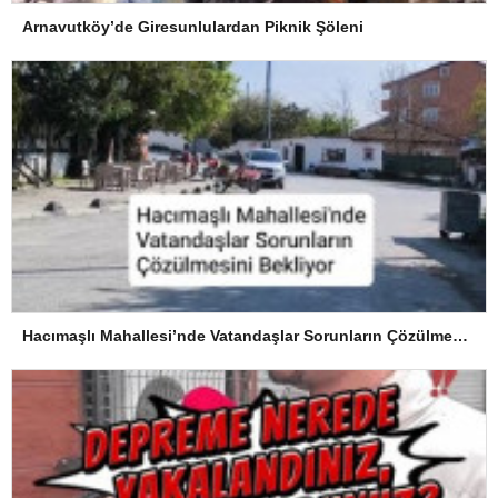
Arnavutköy’de Giresunlulardan Piknik Şöleni
Hacımaşlı Mahallesi’nde Vatandaşlar Sorunların Çözülmesini Bekliyor