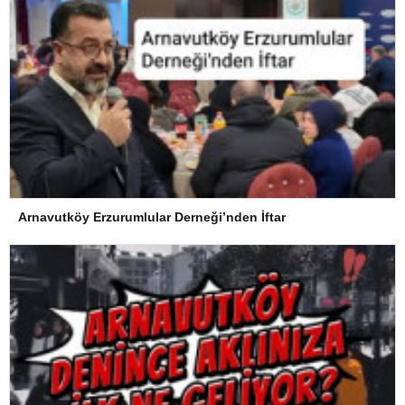
Arnavutköy Erzurumlular Derneği’nden İftar