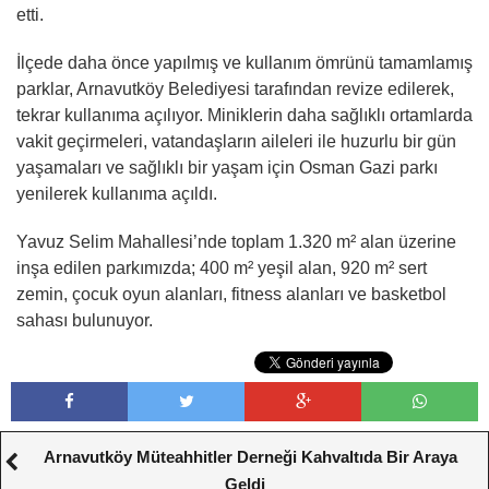
etti.
İlçede daha önce yapılmış ve kullanım ömrünü tamamlamış
parklar, Arnavutköy Belediyesi tarafından revize edilerek,
tekrar kullanıma açılıyor. Miniklerin daha sağlıklı ortamlarda
vakit geçirmeleri, vatandaşların aileleri ile huzurlu bir gün
yaşamaları ve sağlıklı bir yaşam için Osman Gazi parkı
yenilerek kullanıma açıldı.
Yavuz Selim Mahallesi’nde toplam 1.320 m² alan üzerine
inşa edilen parkımızda; 400 m² yeşil alan, 920 m² sert
zemin, çocuk oyun alanları, fitness alanları ve basketbol
sahası bulunuyor.
Arnavutköy Müteahhitler Derneği Kahvaltıda Bir Araya
Geldi