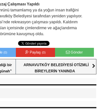
zaj Çalışması Yapıldı
rünü tamamlamış ya da yoğun insan trafiğini
vutköy Belediyesi tarafından yeniden yapılıyor.
i’nde rekreasyon çalışması yapıldı. Kaldırım
alan içerisinde çimlendirme ve ağaçlandırma
 görümüne kavuşmuş oldu.
le
Paylaş
Gönder
(0)
(0)
iği bir
ARNAVUTKÖY BELEDİYESİ OTİZMLİ
 günah”
BİREYLERİN YANINDA