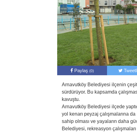
Paylaş
Tweet
(0)
Arnavutköy Belediyesi ilçenin çeşit
sürdürüyor. Bu kapsamda çalışma
kavuştu.
Arnavutköy Belediyesi ilçede yaptığ
yol kenarı peyzaj çalışmalarına da 
sahip olması ve yayaların daha gü
Belediyesi, rekreasyon çalışmaları 