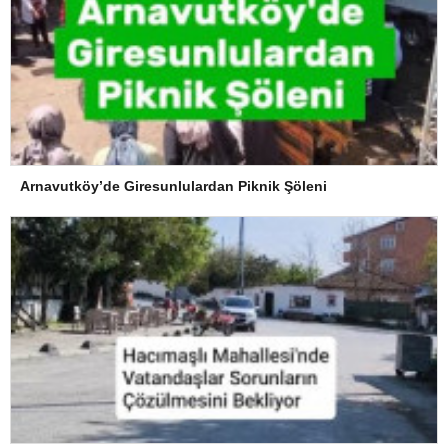
Arnavutköy’de Giresunlulardan Piknik Şöleni