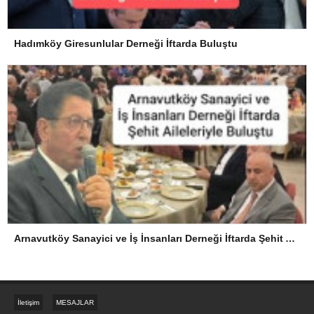
Hadımköy Giresunlular Derneği İftarda Buluştu
Arnavutköy Sanayici ve İş İnsanları Derneği İftarda Şehit Aileleriyle Buluştu
İletişim
MESAJLAR