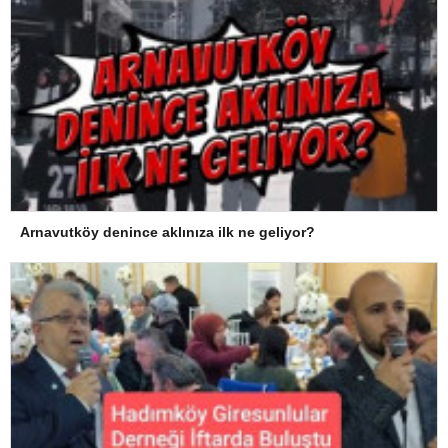
Arnavutköy denince aklınıza ilk ne geliyor?