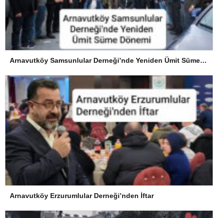
Arnavutköy Samsunlular Derneği’nde Yeniden Ümit Süme Dönemi
Arnavutköy Erzurumlular Derneği’nden İftar