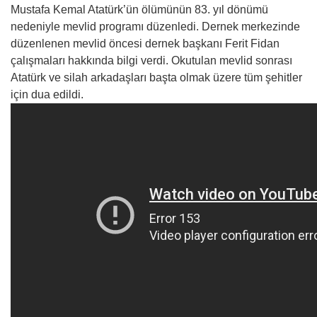
Mustafa Kemal Atatürk’ün ölümünün 83. yıl dönümü
nedeniyle mevlid programı düzenledi. Dernek merkezinde
düzenlenen mevlid öncesi dernek başkanı Ferit Fidan
çalışmaları hakkında bilgi verdi. Okutulan mevlid sonrası
Atatürk ve silah arkadaşları başta olmak üzere tüm şehitler
için dua edildi.