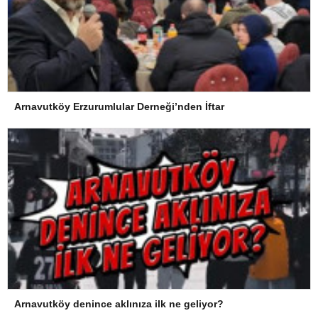
Arnavutköy Erzurumlular Derneği’nden İftar
Arnavutköy denince aklınıza ilk ne geliyor?