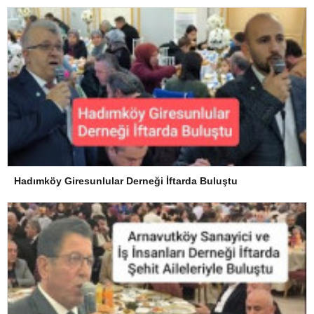
Hadımköy Giresunlular Derneği İftarda Buluştu