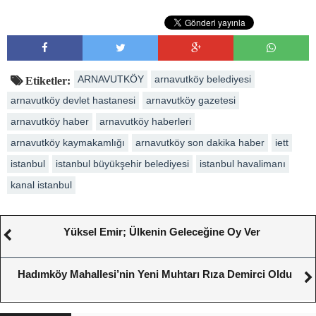
ARNAVUTKÖY
arnavutköy belediyesi
Etiketler:
arnavutköy devlet hastanesi
arnavutköy gazetesi
arnavutköy haber
arnavutköy haberleri
arnavutköy kaymakamlığı
arnavutköy son dakika haber
iett
istanbul
istanbul büyükşehir belediyesi
istanbul havalimanı
kanal istanbul
Yüksel Emir; Ülkenin Geleceğine Oy Ver
Hadımköy Mahallesi’nin Yeni Muhtarı Rıza Demirci Oldu