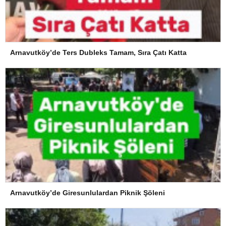
Arnavutköy’de Ters Dubleks Tamam, Sıra Çatı Katta
Arnavutköy’de Giresunlulardan Piknik Şöleni