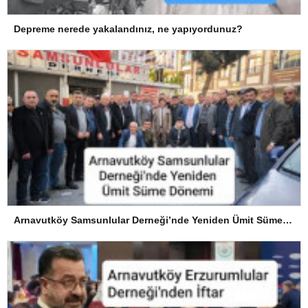
Depreme nerede yakalandınız, ne yapıyordunuz?
Arnavutköy Samsunlular Derneği’nde Yeniden Ümit Süme Dönemi