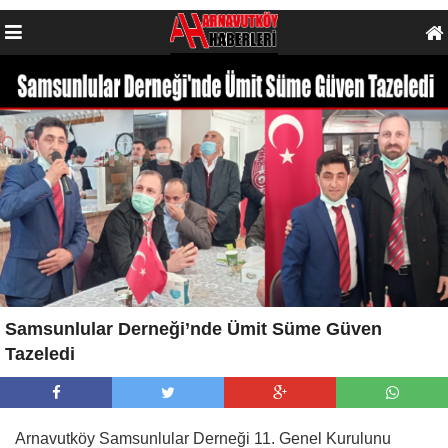
Samsunlular Derneği’nde Ümit Süme Güven
Tazeledi
Arnavutköy Samsunlular Derneği 11. Genel Kurulunu