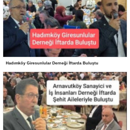
Hadımköy Giresunlular Derneği İftarda Buluştu