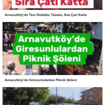
Arnavutköy’de Ters Dubleks Tamam, Sıra Çatı Katta
Arnavutköy’de Giresunlulardan Piknik Şöleni