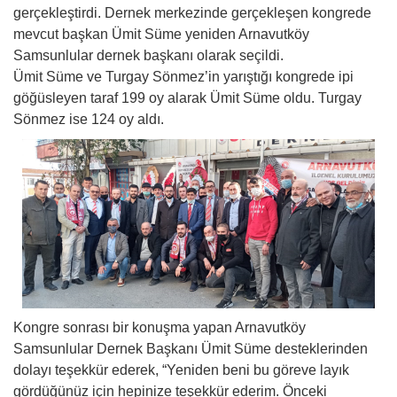
gerçekleştirdi. Dernek merkezinde gerçekleşen kongrede
mevcut başkan Ümit Süme yeniden Arnavutköy
Samsunlular dernek başkanı olarak seçildi.
Ümit Süme ve Turgay Sönmez’in yarıştığı kongrede ipi
göğüsleyen taraf 199 oy alarak Ümit Süme oldu. Turgay
Sönmez ise 124 oy aldı.
Kongre sonrası bir konuşma yapan Arnavutköy
Samsunlular Dernek Başkanı Ümit Süme desteklerinden
dolayı teşekkür ederek, “Yeniden beni bu göreve layık
gördüğünüz için hepinize teşekkür ederim. Önceki