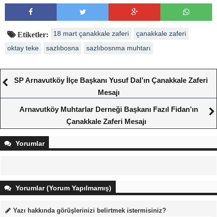
18 mart çanakkale zaferi
çanakkale zaferi
Etiketler:
oktay teke
sazlıbosna
sazlıbosnma muhtarı
SP Arnavutköy İlçe Başkanı Yusuf Dal’ın Çanakkale Zaferi
Mesajı
Arnavutköy Muhtarlar Derneği Başkanı Fazıl Fidan’ın
Çanakkale Zaferi Mesajı
Yorumlar
Yorumlar (Yorum Yapılmamış)
Yazı hakkında görüşlerinizi belirtmek istermisiniz?