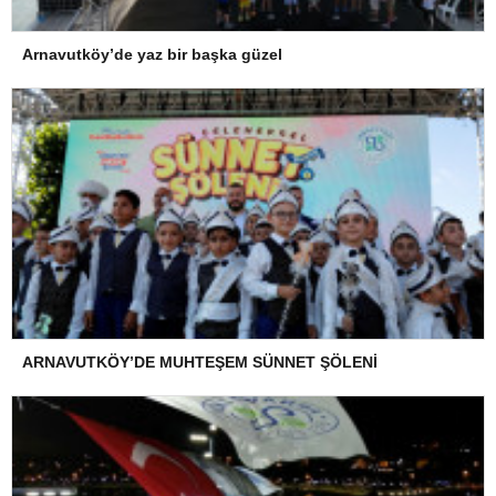
Arnavutköy’de yaz bir başka güzel
ARNAVUTKÖY’DE MUHTEŞEM SÜNNET ŞÖLENİ