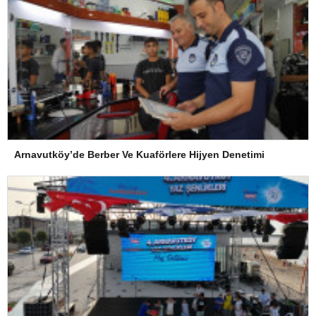
Arnavutköy’de Berber Ve Kuaförlere Hijyen Denetimi