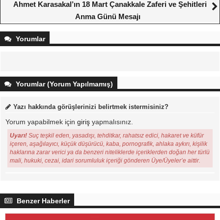
Ahmet Karasakal’ın 18 Mart Çanakkale Zaferi ve Şehitleri
Anma Günü Mesajı
Yorumlar
Yorumlar (Yorum Yapılmamış)
Yazı hakkında görüşlerinizi belirtmek istermisiniz?
Yorum yapabilmek için
giriş
yapmalısınız.
Uyarı!
Suç teşkil eden, yasadışı, tehditkar, rahatsız edici, hakaret ve küfür
içeren, aşağılayıcı, küçük düşürücü, kaba, pornografik, ahlaka aykırı, kişilik
haklarına zarar verici ya da benzeri niteliklerde içeriklerden doğan her türlü
mali, hukuki, cezai, idari sorumluluk içeriği gönderen Üye/Üyeler’e aittir.
Benzer Haberler