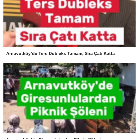
Arnavutköy’de Ters Dubleks Tamam, Sıra Çatı Katta