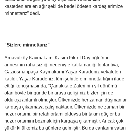
kastedenlere en ağır şekilde bedel ödeten kardeşlerimize
minnettarız” dedi.
“Sizlere minnettarız”
Arnavutköy Kaymakamı Kasım Fikret Dayıoğlu’nun
annesinin rahatsızlığı nedeniyle katılamadığı toplantıya,
Gaziosmanpaşa Kaymakamı Yaşar Karadeniz vekaleten
katıldı. Yaşar Karadeniz, tüm şehitlere minnettarlığını ifade
ettiği konuşmasında, “Çanakkale Zaferi’nin yıl dönümü
olan böyle bir günde bir araya gelişimiz bizler için de
oldukça anlamlı olmuştur. Ülkemizde her zaman düşmanlar
kargaşa çıkarmaya çalışmaktadır. Ülkemizde ne zaman bir
huzur ortamı, bir refah ortamı olduysa bir takım güçler bu
huzur ortamını bozmak için kargaşa çıkarmıştır. Ancak çok
şükür ki ülkemiz bu günlere gelmiştir. Bu da canlarını vatan