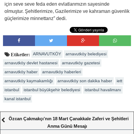
için seve seve feda eden evlatlarımızın sayesinde
olmuştur. Şehitlerimize, Gazilerimize ve kahraman güvenlik
güçlerimize minnettarız” dedi.
ARNAVUTKÖY
arnavutköy belediyesi
Etiketler:
arnavutköy devlet hastanesi
arnavutköy gazetesi
arnavutköy haber
arnavutköy haberleri
arnavutköy kaymakamlığı
arnavutköy son dakika haber
iett
istanbul
istanbul büyükşehir belediyesi
istanbul havalimanı
kanal istanbul
Özcan Çakmakçı’nın 18 Mart Çanakkale Zaferi ve Şehitleri
Anma Günü Mesajı