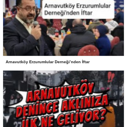
Arnavutköy Erzurumlular Derneği’nden İftar