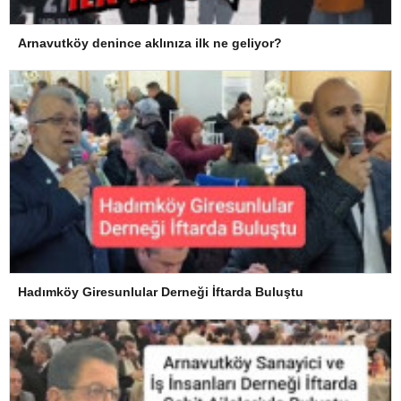
Arnavutköy denince aklınıza ilk ne geliyor?
Hadımköy Giresunlular Derneği İftarda Buluştu