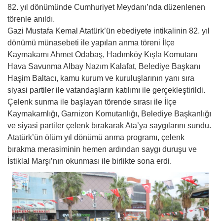
82. yıl dönümünde Cumhuriyet Meydanı’nda düzenlenen
törenle anıldı.
Gazi Mustafa Kemal Atatürk’ün ebediyete intikalinin 82. yıl
dönümü münasebeti ile yapılan anma töreni İlçe
Kaymakamı Ahmet Odabaş, Hadımköy Kışla Komutanı
Hava Savunma Albay Nazım Kalafat, Belediye Başkanı
Haşim Baltacı, kamu kurum ve kuruluşlarının yanı sıra
siyasi partiler ile vatandaşların katılımı ile gerçekleştirildi.
Çelenk sunma ile başlayan törende sırası ile İlçe
Kaymakamlığı, Garnizon Komutanlığı, Belediye Başkanlığı
ve siyasi partiler çelenk bırakarak Ata’ya saygılarını sundu.
Atatürk’ün ölüm yıl dönümü anma programı, çelenk
bırakma merasiminin hemen ardından saygı duruşu ve
İstiklal Marşı’nın okunması ile birlikte sona erdi.