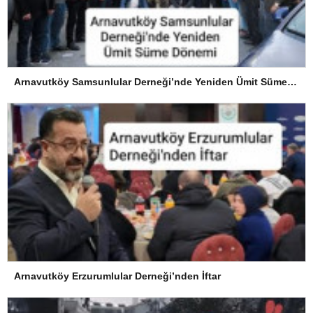
Arnavutköy Samsunlular Derneği’nde Yeniden Ümit Süme Dönemi
Arnavutköy Erzurumlular Derneği’nden İftar