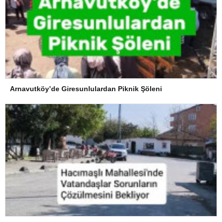
Arnavutköy’de Giresunlulardan Piknik Şöleni