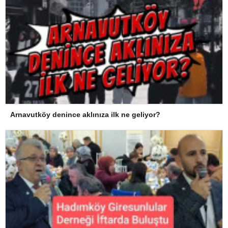
Arnavutköy denince aklınıza ilk ne geliyor?