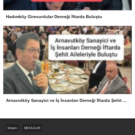
Hadımköy Giresunlular Derneği İftarda Buluştu
Arnavutköy Sanayici ve İş İnsanları Derneği İftarda Şehit Aileleriyle Buluştu
İletişim
MESAJLAR