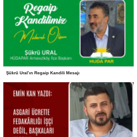
Şükrü Ural’ın Regaip Kandili Mesajı