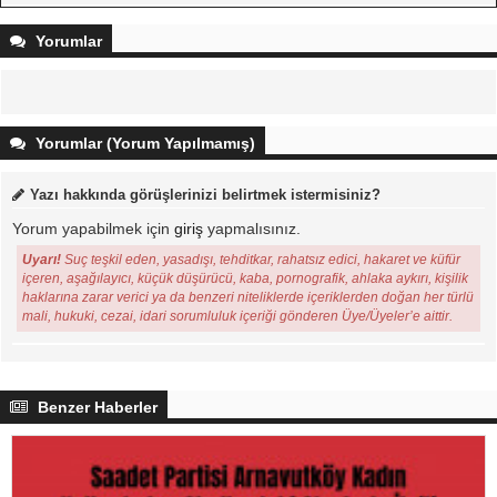
Yorumlar
Yorumlar (Yorum Yapılmamış)
Yazı hakkında görüşlerinizi belirtmek istermisiniz?
Yorum yapabilmek için
giriş
yapmalısınız.
Uyarı!
Suç teşkil eden, yasadışı, tehditkar, rahatsız edici, hakaret ve küfür
içeren, aşağılayıcı, küçük düşürücü, kaba, pornografik, ahlaka aykırı, kişilik
haklarına zarar verici ya da benzeri niteliklerde içeriklerden doğan her türlü
mali, hukuki, cezai, idari sorumluluk içeriği gönderen Üye/Üyeler’e aittir.
Benzer Haberler