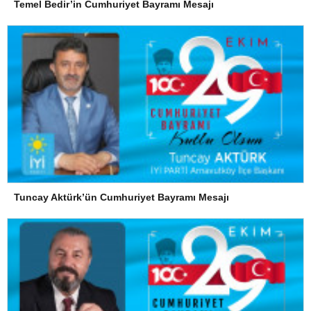
Temel Bedir’in Cumhuriyet Bayramı Mesajı
Tuncay Aktürk’ün Cumhuriyet Bayramı Mesajı