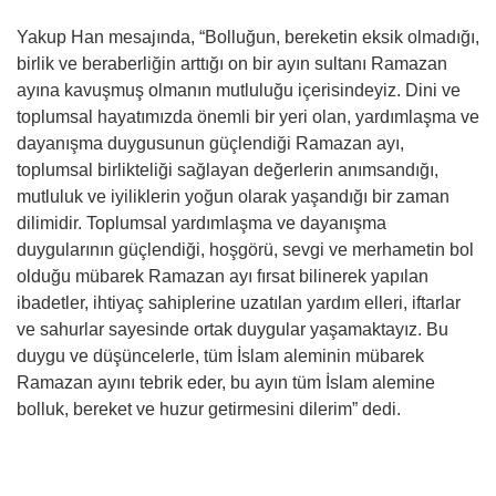
Yakup Han mesajında, “Bolluğun, bereketin eksik olmadığı,
birlik ve beraberliğin arttığı on bir ayın sultanı Ramazan
ayına kavuşmuş olmanın mutluluğu içerisindeyiz. Dini ve
toplumsal hayatımızda önemli bir yeri olan, yardımlaşma ve
dayanışma duygusunun güçlendiği Ramazan ayı,
toplumsal birlikteliği sağlayan değerlerin anımsandığı,
mutluluk ve iyiliklerin yoğun olarak yaşandığı bir zaman
dilimidir. Toplumsal yardımlaşma ve dayanışma
duygularının güçlendiği, hoşgörü, sevgi ve merhametin bol
olduğu mübarek Ramazan ayı fırsat bilinerek yapılan
ibadetler, ihtiyaç sahiplerine uzatılan yardım elleri, iftarlar
ve sahurlar sayesinde ortak duygular yaşamaktayız. Bu
duygu ve düşüncelerle, tüm İslam aleminin mübarek
Ramazan ayını tebrik eder, bu ayın tüm İslam alemine
bolluk, bereket ve huzur getirmesini dilerim” dedi.