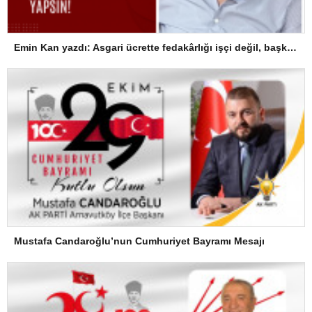
Emin Kan yazdı: Asgari ücrette fedakârlığı işçi değil, başkaları yapsın!
Mustafa Candaroğlu’nun Cumhuriyet Bayramı Mesajı