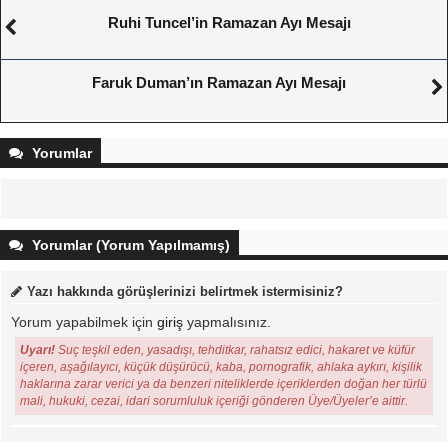
Ruhi Tuncel’in Ramazan Ayı Mesajı
Faruk Duman’ın Ramazan Ayı Mesajı
Yorumlar
Yorumlar (Yorum Yapılmamış)
Yazı hakkında görüşlerinizi belirtmek istermisiniz?
Yorum yapabilmek için
giriş
yapmalısınız.
Uyarı!
Suç teşkil eden, yasadışı, tehditkar, rahatsız edici, hakaret ve küfür
içeren, aşağılayıcı, küçük düşürücü, kaba, pornografik, ahlaka aykırı, kişilik
haklarına zarar verici ya da benzeri niteliklerde içeriklerden doğan her türlü
mali, hukuki, cezai, idari sorumluluk içeriği gönderen Üye/Üyeler’e aittir.