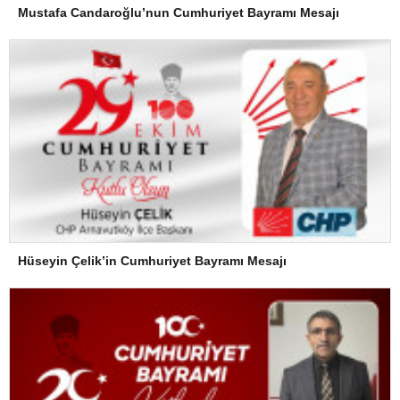
Mustafa Candaroğlu’nun Cumhuriyet Bayramı Mesajı
Hüseyin Çelik’in Cumhuriyet Bayramı Mesajı