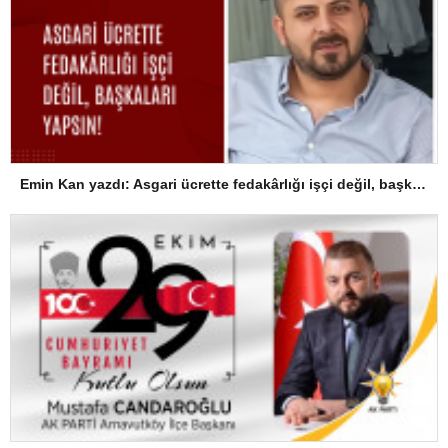
Emin Kan yazdı: Asgari ücrette fedakârlığı işçi değil, başkaları yapsın!