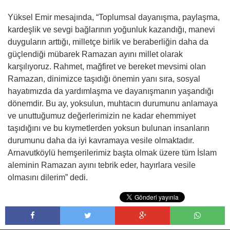
Yüksel Emir mesajında, “Toplumsal dayanışma, paylaşma,
kardeşlik ve sevgi bağlarının yoğunluk kazandığı, manevi
duyguların arttığı, milletçe birlik ve beraberliğin daha da
güçlendiği mübarek Ramazan ayını millet olarak
karşılıyoruz. Rahmet, mağfiret ve bereket mevsimi olan
Ramazan, dinimizce taşıdığı önemin yanı sıra, sosyal
hayatımızda da yardımlaşma ve dayanışmanın yaşandığı
dönemdir. Bu ay, yoksulun, muhtacın durumunu anlamaya
ve unuttuğumuz değerlerimizin ne kadar ehemmiyet
taşıdığını ve bu kıymetlerden yoksun bulunan insanların
durumunu daha da iyi kavramaya vesile olmaktadır.
Arnavutköylü hemşerilerimiz başta olmak üzere tüm İslam
aleminin Ramazan ayını tebrik eder, hayırlara vesile
olmasını dilerim” dedi.