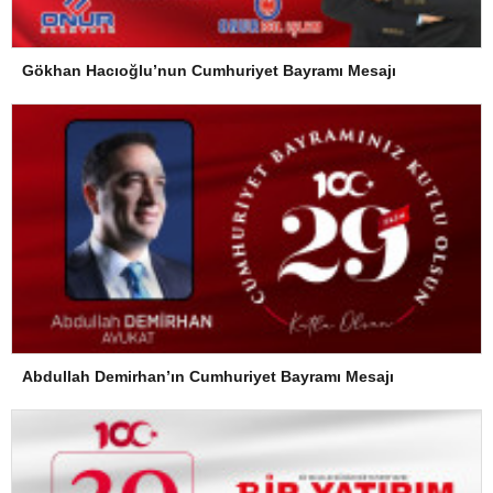
Gökhan Hacıoğlu’nun Cumhuriyet Bayramı Mesajı
Abdullah Demirhan’ın Cumhuriyet Bayramı Mesajı