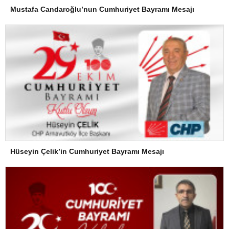
Mustafa Candaroğlu’nun Cumhuriyet Bayramı Mesajı
Hüseyin Çelik’in Cumhuriyet Bayramı Mesajı