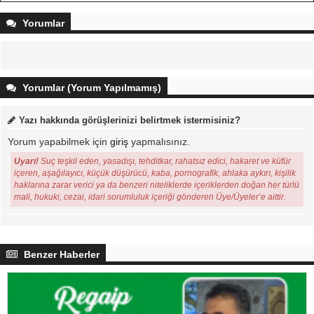
Yorumlar
Yorumlar (Yorum Yapılmamış)
Yazı hakkında görüşlerinizi belirtmek istermisiniz?
Yorum yapabilmek için
giriş
yapmalısınız.
Uyarı!
Suç teşkil eden, yasadışı, tehditkar, rahatsız edici, hakaret ve küfür
içeren, aşağılayıcı, küçük düşürücü, kaba, pornografik, ahlaka aykırı, kişilik
haklarına zarar verici ya da benzeri niteliklerde içeriklerden doğan her türlü
mali, hukuki, cezai, idari sorumluluk içeriği gönderen Üye/Üyeler’e aittir.
Benzer Haberler