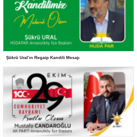
Şükrü Ural’ın Regaip Kandili Mesajı