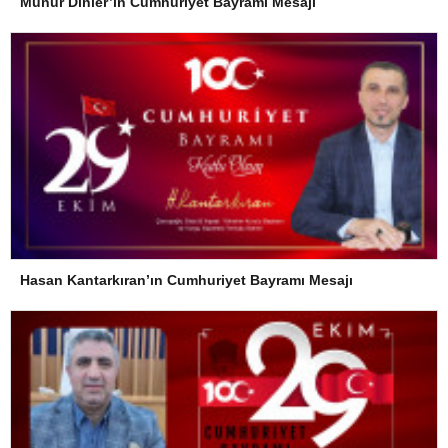
Münür Dinler’in Cumhuriyet Bayramı Mesajı
Hasan Kantarkıran’ın Cumhuriyet Bayramı Mesajı