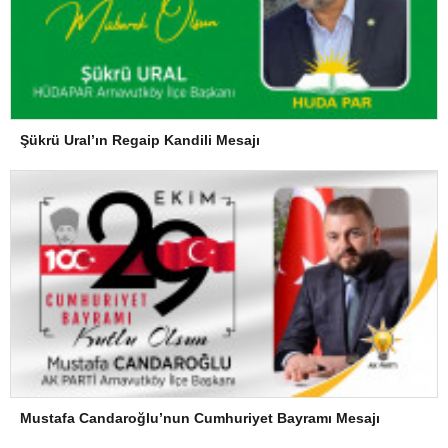
Şükrü Ural’ın Regaip Kandili Mesajı
Mustafa Candaroğlu’nun Cumhuriyet Bayramı Mesajı