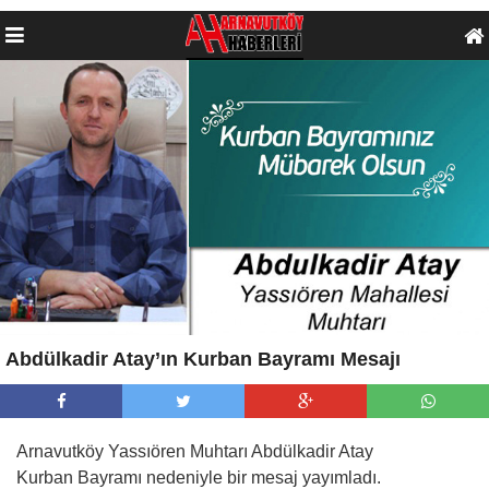
Abdülkadir Atay’ın Kurban Bayramı Mesajı
Arnavutköy Yassıören Muhtarı Abdülkadir Atay
Kurban Bayramı nedeniyle bir mesaj yayımladı.