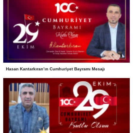
Hasan Kantarkıran’ın Cumhuriyet Bayramı Mesajı