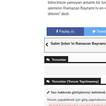
bilincimize yansıyan anlamlı bir öz
aleminin Ramazan Bayramı’nı en içt
dilerim” dedi.
Paylaş
Tweet
(0)
Salim Şeker’in Ramazan Bayramı
Yorumlar
Yorumlar (Yorum Yapılmamış)
Yazı hakkında görüşlerinizi belirtmek
Yorum yapabilmek için
giriş
yapmalısını