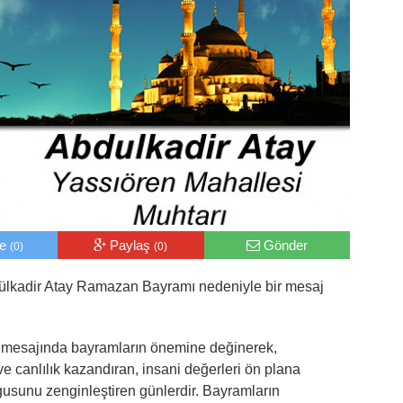
le
Paylaş
Gönder
(0)
(0)
ülkadir Atay Ramazan Bayramı nedeniyle bir mesaj
y mesajında bayramların önemine değinerek,
e canlılık kazandıran, insani değerleri ön plana
gusunu zenginleştiren günlerdir. Bayramların