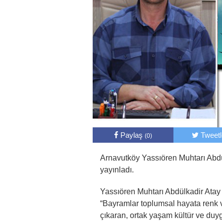
Paylaş
Tweet
(0)
Arnavutköy Yassıören Muhtarı Abd
yayınladı.
Yassıören Muhtarı Abdülkadir Ata
“Bayramlar toplumsal hayata renk v
çıkaran, ortak yaşam kültür ve duy