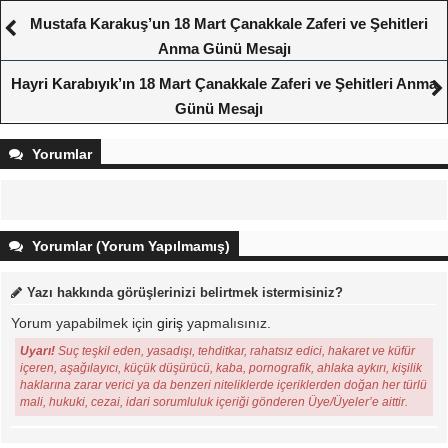
Mustafa Karakuş’un 18 Mart Çanakkale Zaferi ve Şehitleri
Anma Günü Mesajı
Hayri Karabıyık’ın 18 Mart Çanakkale Zaferi ve Şehitleri Anma
Günü Mesajı
Yorumlar
Yorumlar (Yorum Yapılmamış)
Yazı hakkında görüşlerinizi belirtmek istermisiniz?
Yorum yapabilmek için
giriş
yapmalısınız.
Uyarı!
Suç teşkil eden, yasadışı, tehditkar, rahatsız edici, hakaret ve küfür
içeren, aşağılayıcı, küçük düşürücü, kaba, pornografik, ahlaka aykırı, kişilik
haklarına zarar verici ya da benzeri niteliklerde içeriklerden doğan her türlü
mali, hukuki, cezai, idari sorumluluk içeriği gönderen Üye/Üyeler’e aittir.