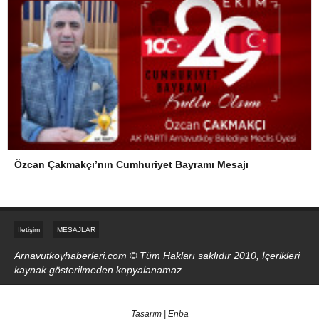
Özcan Çakmakçı’nın Cumhuriyet Bayramı Mesajı
İletişim
MESAJLAR
Arnavutkoyhaberleri.com © Tüm Hakları saklıdır 2010, İçerikleri
kaynak gösterilmeden kopyalanamaz.
Tasarım | Enba