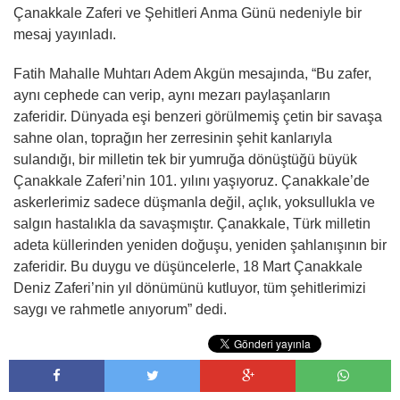
Çanakkale Zaferi ve Şehitleri Anma Günü nedeniyle bir
mesaj yayınladı.
Fatih Mahalle Muhtarı Adem Akgün mesajında, “Bu zafer,
aynı cephede can verip, aynı mezarı paylaşanların
zaferidir. Dünyada eşi benzeri görülmemiş çetin bir savaşa
sahne olan, toprağın her zerresinin şehit kanlarıyla
sulandığı, bir milletin tek bir yumruğa dönüştüğü büyük
Çanakkale Zaferi’nin 101. yılını yaşıyoruz. Çanakkale’de
askerlerimiz sadece düşmanla değil, açlık, yoksullukla ve
salgın hastalıkla da savaşmıştır. Çanakkale, Türk milletin
adeta küllerinden yeniden doğuşu, yeniden şahlanışının bir
zaferidir. Bu duygu ve düşüncelerle, 18 Mart Çanakkale
Deniz Zaferi’nin yıl dönümünü kutluyor, tüm şehitlerimizi
saygı ve rahmetle anıyorum” dedi.