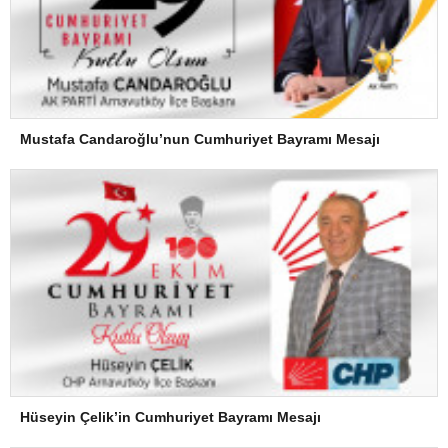
Mustafa Candaroğlu’nun Cumhuriyet Bayramı Mesajı
Hüseyin Çelik’in Cumhuriyet Bayramı Mesajı