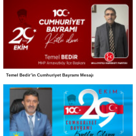
Temel Bedir’in Cumhuriyet Bayramı Mesajı