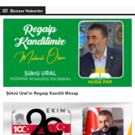
Benzer Haberler
Şükrü Ural’ın Regaip Kandili Mesajı