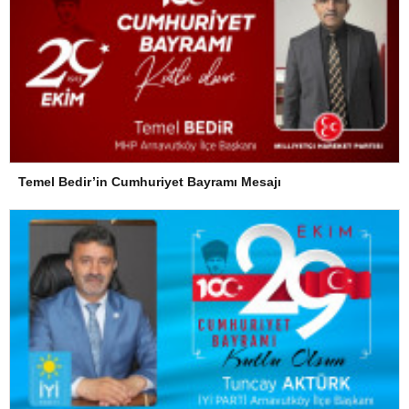
Temel Bedir’in Cumhuriyet Bayramı Mesajı