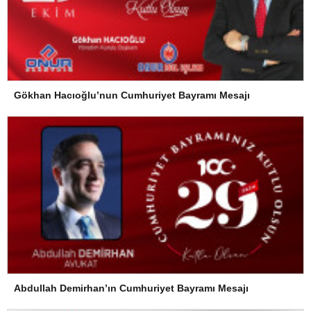
Gökhan Hacıoğlu’nun Cumhuriyet Bayramı Mesajı
Abdullah Demirhan’ın Cumhuriyet Bayramı Mesajı