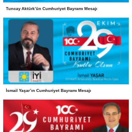
Tuncay Aktürk’ün Cumhuriyet Bayramı Mesajı
İsmail Yaşar’ın Cumhuriyet Bayramı Mesajı