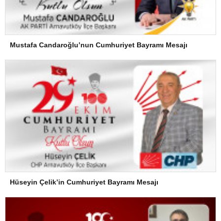
Mustafa Candaroğlu’nun Cumhuriyet Bayramı Mesajı
Hüseyin Çelik’in Cumhuriyet Bayramı Mesajı