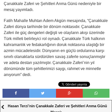
Çanakkale Zaferi ve Şehitleri Anma Günü nedeniyle bir
mesaj yayımladı.
Fatih Mahalle Muhtarı Adem Akgün mesajında, “Çanakkale
Zaferi dünya tarihinde bir dönüm noktasıdır. Çanakkale
Zaferi ile güç dengeleri değişti ve olayların akışı üzerinde
Türk milleti belirleyici rol oynadı. Çanakkale Türk halkının
kahramanlık ve fedakarlığının doruk noktasına ulaştığı bir
azmin mücadelesidir. Dünyanın en güçlü ordularına karşı
sınırlı olanaklarla sürdürülen savaş zaferle sonuçlanmıştır
ve adeta destan yazılmıştır. Çanakkale Zaferi’nin yıl
dönümünde tüm şehitlerimizi saygı, rahmet ve minnetle
anıyorum” dedi.
Hasan Terzi’nin Çanakkale Zaferi ve Şehitleri Anma Günü