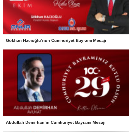
Gökhan Hacıoğlu’nun Cumhuriyet Bayramı Mesajı
Abdullah Demirhan’ın Cumhuriyet Bayramı Mesajı