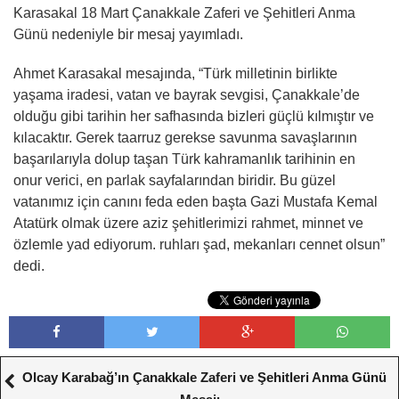
Karasakal 18 Mart Çanakkale Zaferi ve Şehitleri Anma
Günü nedeniyle bir mesaj yayımladı.
Ahmet Karasakal mesajında, “Türk milletinin birlikte
yaşama iradesi, vatan ve bayrak sevgisi, Çanakkale’de
olduğu gibi tarihin her safhasında bizleri güçlü kılmıştır ve
kılacaktır. Gerek taarruz gerekse savunma savaşlarının
başarılarıyla dolup taşan Türk kahramanlık tarihinin en
onur verici, en parlak sayfalarından biridir. Bu güzel
vatanımız için canını feda eden başta Gazi Mustafa Kemal
Atatürk olmak üzere aziz şehitlerimizi rahmet, minnet ve
özlemle yad ediyorum. ruhları şad, mekanları cennet olsun”
dedi.
Olcay Karabağ’ın Çanakkale Zaferi ve Şehitleri Anma Günü