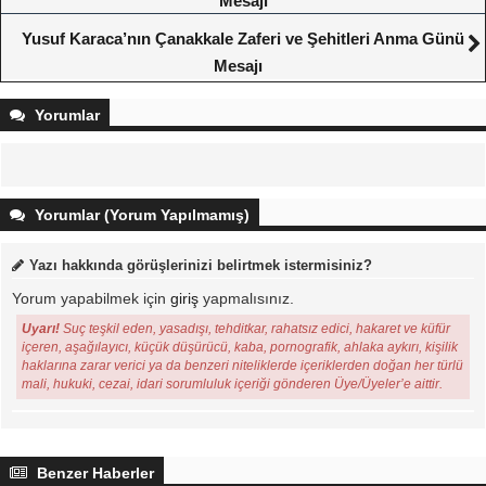
Mesajı
Yusuf Karaca’nın Çanakkale Zaferi ve Şehitleri Anma Günü
Mesajı
Yorumlar
Yorumlar (Yorum Yapılmamış)
Yazı hakkında görüşlerinizi belirtmek istermisiniz?
Yorum yapabilmek için
giriş
yapmalısınız.
Uyarı!
Suç teşkil eden, yasadışı, tehditkar, rahatsız edici, hakaret ve küfür
içeren, aşağılayıcı, küçük düşürücü, kaba, pornografik, ahlaka aykırı, kişilik
haklarına zarar verici ya da benzeri niteliklerde içeriklerden doğan her türlü
mali, hukuki, cezai, idari sorumluluk içeriği gönderen Üye/Üyeler’e aittir.
Benzer Haberler