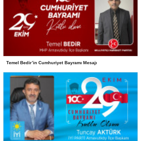
Temel Bedir’in Cumhuriyet Bayramı Mesajı