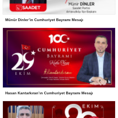
Münür Dinler’in Cumhuriyet Bayramı Mesajı
Hasan Kantarkıran’ın Cumhuriyet Bayramı Mesajı