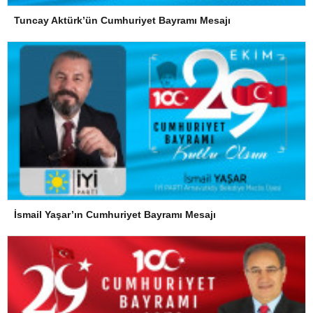
Tuncay Aktürk’ün Cumhuriyet Bayramı Mesajı
İsmail Yaşar’ın Cumhuriyet Bayramı Mesajı