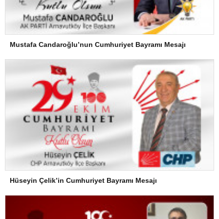
Mustafa Candaroğlu’nun Cumhuriyet Bayramı Mesajı
Hüseyin Çelik’in Cumhuriyet Bayramı Mesajı